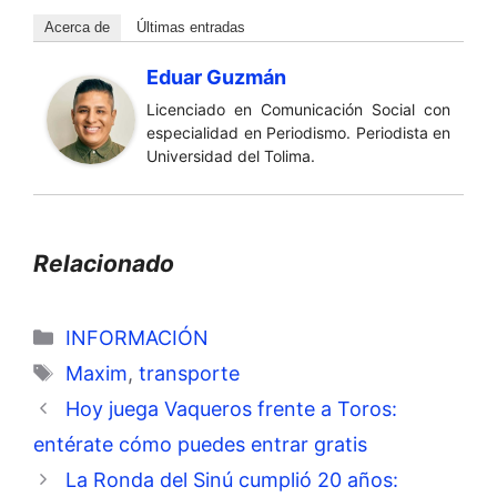
Acerca de
Últimas entradas
Eduar Guzmán
Licenciado en Comunicación Social con
especialidad en Periodismo. Periodista en
Universidad del Tolima.
Relacionado
Categorías
INFORMACIÓN
Etiquetas
Maxim
,
transporte
Hoy juega Vaqueros frente a Toros:
entérate cómo puedes entrar gratis
La Ronda del Sinú cumplió 20 años: