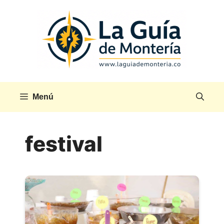
Saltar
al
contenido
Menú
festival