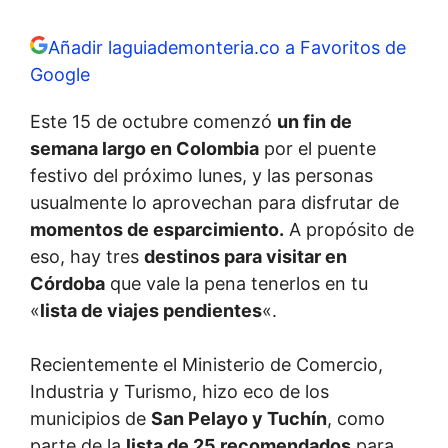
Añadir laguiademonteria.co a Favoritos de
Google
Este 15 de octubre comenzó
un fin de
semana largo en Colombia
por el puente
festivo del próximo lunes, y las personas
usualmente lo aprovechan para disfrutar de
momentos de esparcimiento.
A propósito de
eso, hay tres
destinos para visitar en
Córdoba
que vale la pena tenerlos en tu
«
lista de viajes pendientes
«.
Recientemente el Ministerio de Comercio,
Industria y Turismo, hizo eco de los
municipios de
San Pelayo y Tuchín
, como
parte de la
lista de 25 recomendados
para