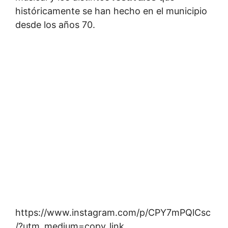
históricamente se han hecho en el municipio
desde los años 70.
https://www.instagram.com/p/CPY7mPQlCsc
/?utm_medium=copy_link