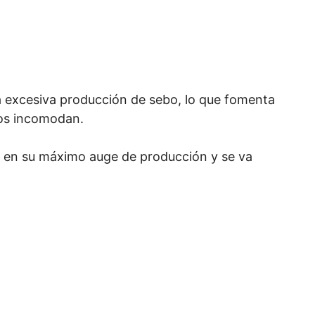
na excesiva producción de sebo, lo que fomenta
nos incomodan.
a en su máximo auge de producción y se va