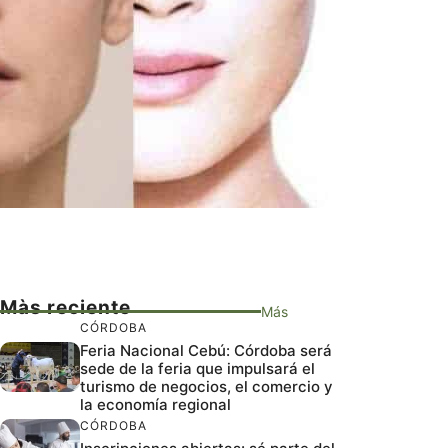
Màs reciente
Más
CÓRDOBA
Feria Nacional Cebú: Córdoba será
sede de la feria que impulsará el
turismo de negocios, el comercio y
la economía regional
CÓRDOBA