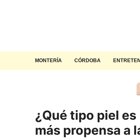
Saltar
al
contenido
MONTERÍA
CÓRDOBA
ENTRETEN
¿Qué tipo piel es
más propensa a l