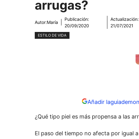
arrugas?
Publicación:
Actualización:
Autor:
María
20/09/2020
21/07/2021
ESTILO DE VIDA
Añadir laguiademon
¿Qué tipo piel es más propensa a las ar
El paso del tiempo no afecta por igual a