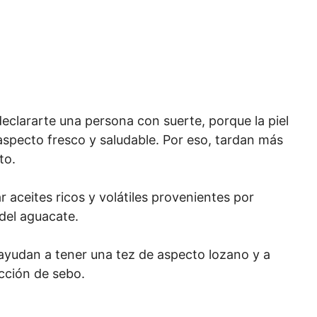
 declararte una persona con suerte, porque la piel
specto fresco y saludable. Por eso, tardan más
to.
 aceites ricos y volátiles provenientes por
del aguacate.
ayudan a tener una tez de aspecto lozano y a
cción de sebo.