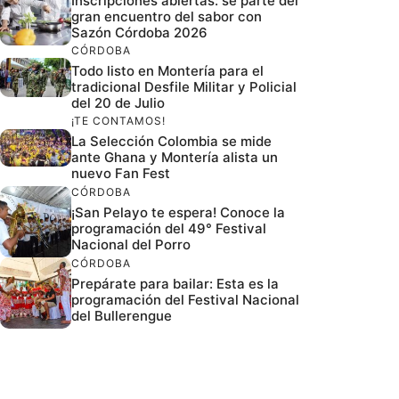
Inscripciones abiertas: sé parte del
gran encuentro del sabor con
Sazón Córdoba 2026
CÓRDOBA
Todo listo en Montería para el
tradicional Desfile Militar y Policial
del 20 de Julio
¡TE CONTAMOS!
La Selección Colombia se mide
ante Ghana y Montería alista un
nuevo Fan Fest
CÓRDOBA
¡San Pelayo te espera! Conoce la
programación del 49° Festival
Nacional del Porro
CÓRDOBA
Prepárate para bailar: Esta es la
programación del Festival Nacional
del Bullerengue