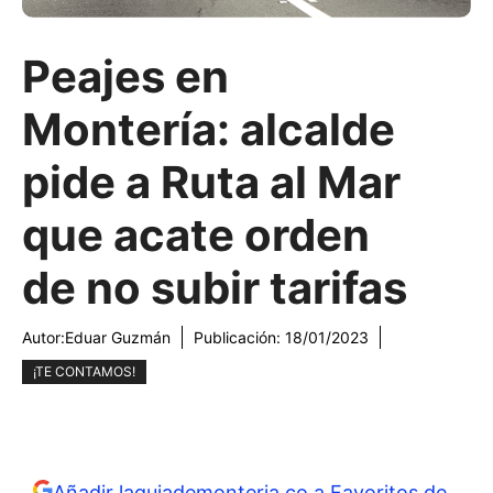
Peajes en
Montería: alcalde
pide a Ruta al Mar
que acate orden
de no subir tarifas
Autor:
Eduar Guzmán
Publicación:
18/01/2023
¡TE CONTAMOS!
Añadir laguiademonteria.co a Favoritos de