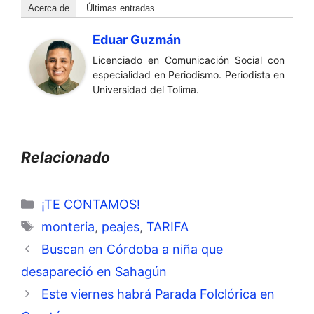
Acerca de
Últimas entradas
Eduar Guzmán
Licenciado en Comunicación Social con
especialidad en Periodismo. Periodista en
Universidad del Tolima.
Relacionado
Categorías
¡TE CONTAMOS!
Etiquetas
monteria
,
peajes
,
TARIFA
Buscan en Córdoba a niña que
desapareció en Sahagún
Este viernes habrá Parada Folclórica en