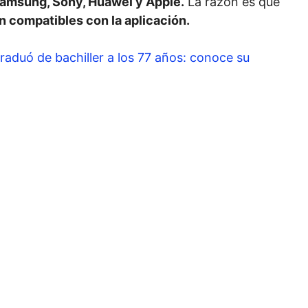
amsung, Sony, Huawei y Apple.
La razón es que
n compatibles con la aplicación.
aduó de bachiller a los 77 años: conoce su