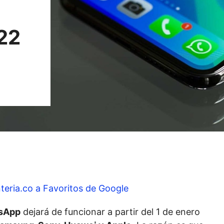
22
teria.co a Favoritos de Google
sApp
dejará de funcionar a partir del 1 de enero