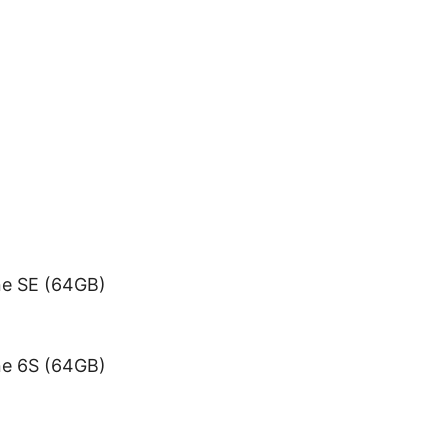
ne SE (64GB)
ne 6S (64GB)