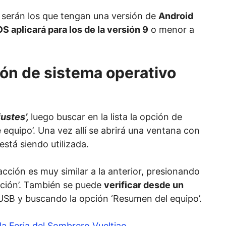
s serán los que tengan una versión de
Android
S aplicará para los de la versión 9
o menor a
ón de sistema operativo
justes’,
luego buscar en la lista la opción de
 equipo’. Una vez allí se abrirá una ventana con
stá siendo utilizada.
acción es muy similar a la anterior, presionando
ación’. También se puede
verificar desde un
 USB y buscando la opción ‘Resumen del equipo’.
la Feria del Sombrero Vueltiao