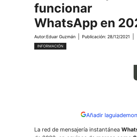
funcionar
WhatsApp en 20
Autor:
Eduar Guzmán
Publicación:
28/12/2021
INFORMACIÓN
Añadir laguiademon
La red de mensajería instantánea
What