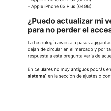
– Apple iPhone 6S Plus (64GB)
¿Puedo actualizar mi v
para no perder el acc
La tecnología avanza a pasos agigantad
dejan de circular en el mercado y por ta
respuesta a esta pregunta varía de acue
En celulares no muy antiguos podrás e
sistema’,
en la sección de ajustes o con