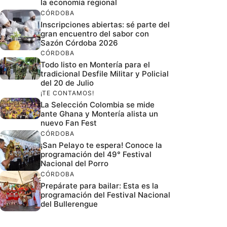
la economía regional
CÓRDOBA
Inscripciones abiertas: sé parte del
gran encuentro del sabor con
Sazón Córdoba 2026
CÓRDOBA
Todo listo en Montería para el
tradicional Desfile Militar y Policial
del 20 de Julio
¡TE CONTAMOS!
La Selección Colombia se mide
ante Ghana y Montería alista un
nuevo Fan Fest
CÓRDOBA
¡San Pelayo te espera! Conoce la
programación del 49° Festival
Nacional del Porro
CÓRDOBA
Prepárate para bailar: Esta es la
programación del Festival Nacional
del Bullerengue