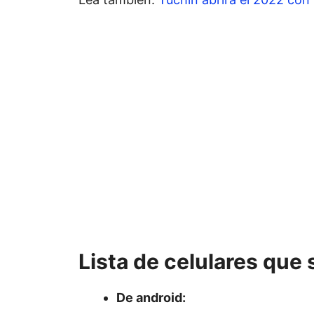
Lista de celulares qu
De android: