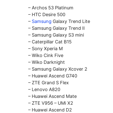
– Archos 53 Platinum
– HTC Desire 500
–
Samsung
Galaxy Trend Lite
– Samsung Galaxy Trend II
– Samsung Galaxy S3 mini
– Caterpillar Cat B15
– Sony Xperia M
– Wiko Cink Five
– Wiko Darknight
– Samsung Galaxy Xcover 2
– Huawei Ascend G740
– ZTE Grand S Flex
– Lenovo A820
– Huawei Ascend Mate
– ZTE V956 – UMi X2
– Huawei Ascend D2