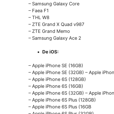
– Samsung Galaxy Core
– Faea F1
– THL W8
– ZTE Grand X Quad v987
– ZTE Grand Memo
– Samsung Galaxy Ace 2
De iOS:
– Apple iPhone SE (16GB)
– Apple iPhone SE (32GB) – Apple iPho
– Apple iPhone 6S (128GB)
– Apple iPhone 6S (16GB)
– Apple iPhone 6S (32GB) – Apple iPho
– Apple iPhone 6S Plus (128GB)
– Apple iPhone 6S Plus (16GB
– Apple iPhone 6S Plus (32GB)