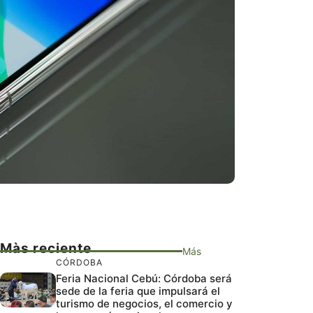
Màs reciente
Más
CÓRDOBA
Feria Nacional Cebú: Córdoba será
sede de la feria que impulsará el
turismo de negocios, el comercio y