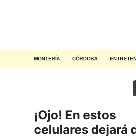
Saltar
al
contenido
MONTERÍA
CÓRDOBA
ENTRETEN
¡Ojo! En estos
celulares dejará 