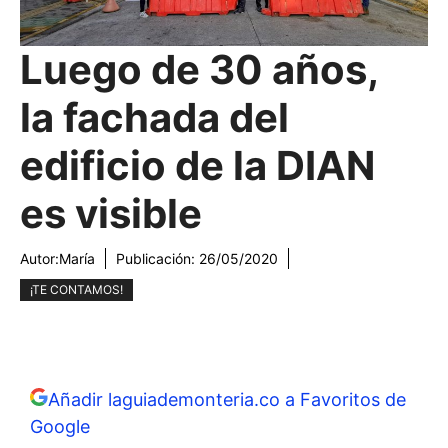
Luego de 30 años,
la fachada del
edificio de la DIAN
es visible
Autor:
María
Publicación:
26/05/2020
¡TE CONTAMOS!
Añadir laguiademonteria.co a Favoritos de
Google