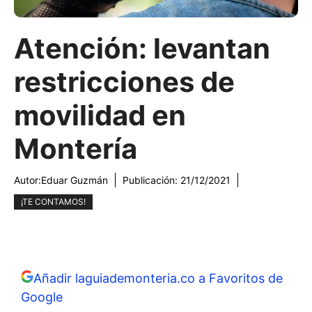
Atención: levantan
restricciones de
movilidad en
Montería
Autor:
Eduar Guzmán
Publicación:
21/12/2021
¡TE CONTAMOS!
Añadir laguiademonteria.co a Favoritos de
Google