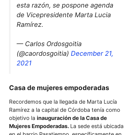
esta razón, se pospone agenda
de Vicepresidente Marta Lucia
Ramírez.
— Carlos Ordosgoitia
(@caordosgoitia)
December 21,
2021
Casa de mujeres empoderadas
Recordemos que la llegada de Marta Lucía
Ramírez a la capital de Córdoba tenía como
objetivo la
inauguración de la Casa de
Mujeres Empoderadas.
La sede está ubicada
en el barrio Pasatiempo, específicamente en