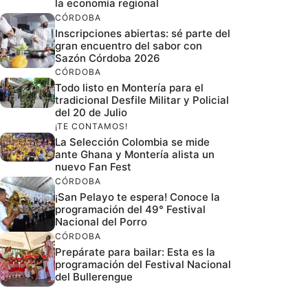
la economía regional
CÓRDOBA
Inscripciones abiertas: sé parte del
gran encuentro del sabor con
Sazón Córdoba 2026
CÓRDOBA
Todo listo en Montería para el
tradicional Desfile Militar y Policial
del 20 de Julio
¡TE CONTAMOS!
La Selección Colombia se mide
ante Ghana y Montería alista un
nuevo Fan Fest
CÓRDOBA
¡San Pelayo te espera! Conoce la
programación del 49° Festival
Nacional del Porro
CÓRDOBA
Prepárate para bailar: Esta es la
programación del Festival Nacional
del Bullerengue