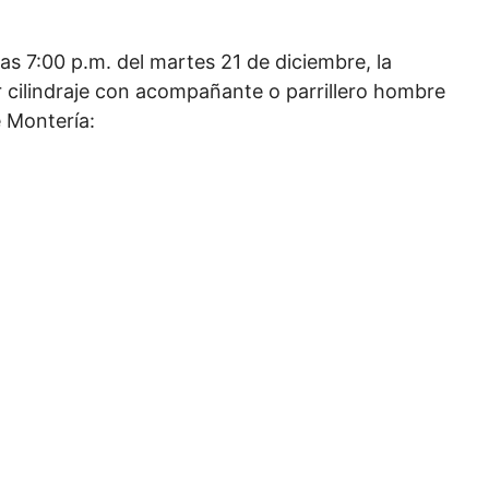
as 7:00 p.m. del martes 21 de diciembre, la
r cilindraje con acompañante o parrillero hombre
e Montería: