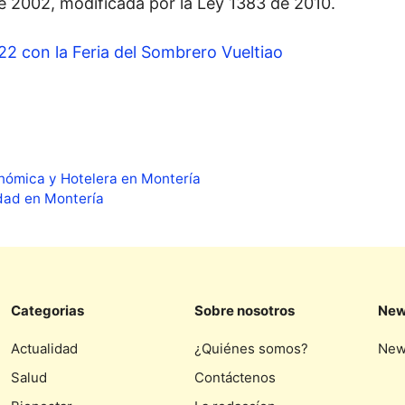
 2002, modificada por la Ley 1383 de 2010.
022 con la Feria del Sombrero Vueltiao
onómica y Hotelera en Montería
idad en Montería
Categorias
Sobre nosotros
New
Actualidad
¿Quiénes somos?
New
Salud
Contáctenos