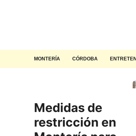
Saltar
al
contenido
MONTERÍA
CÓRDOBA
ENTRETEN
Medidas de
restricción en