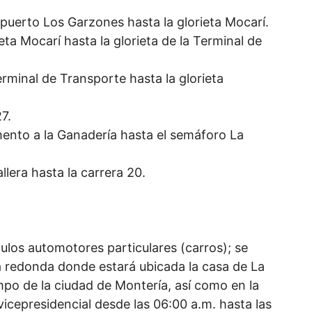
puerto Los Garzones hasta la glorieta Mocarí.
eta Mocarí hasta la glorieta de la Terminal de
Terminal de Transporte hasta la glorieta
7.
mento a la Ganadería hasta el semáforo La
llera hasta la carrera 20.
ulos automotores particulares (carros); se
la redonda donde estará ubicada la casa de La
po de la ciudad de Montería, así como en la
icepresidencial desde las 06:00 a.m. hasta las