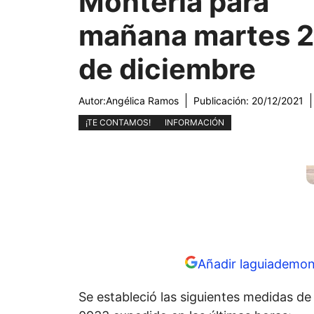
Montería para
mañana martes 2
de diciembre
Autor:
Angélica Ramos
Publicación:
20/12/2021
¡TE CONTAMOS!
INFORMACIÓN
Añadir laguiademon
Se estableció las siguientes medidas de 