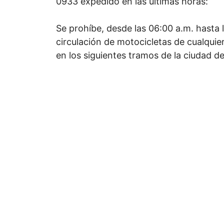
0933 expedido en las últimas horas:
Se prohíbe, desde las 06:00 a.m. hasta l
circulación de motocicletas de cualquie
en los siguientes tramos de la ciudad d