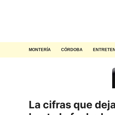
Saltar
al
contenido
MONTERÍA
CÓRDOBA
ENTRETEN
La cifras que dej