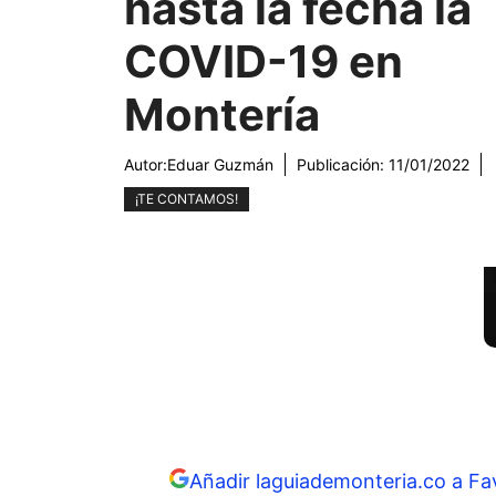
hasta la fecha la
COVID-19 en
Montería
Autor:
Eduar Guzmán
Publicación:
11/01/2022
¡TE CONTAMOS!
Añadir laguiademonteria.co a Fa