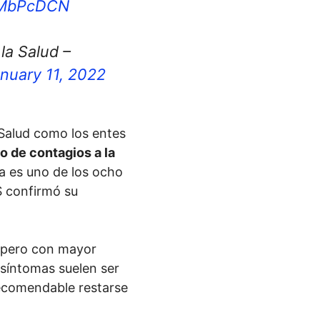
U3MbPcDCN
la Salud –
nuary 11, 2022
Salud como los entes
o de contagios a la
a es uno de los ocho
S confirmó su
, pero con mayor
 síntomas suelen ser
recomendable restarse