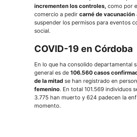
incrementen los controles,
como por ej
comercio a pedir
carné de vacunación
suspender los permisos para eventos c
social.
COVID-19 en Córdoba
En lo que ha consolido departamental se 
general es de
106.560 casos confirma
de la mitad
se han registrado en perso
femenino
. En total 101.569 individuos 
3.775 han muerto y 624 padecen la en
momento.