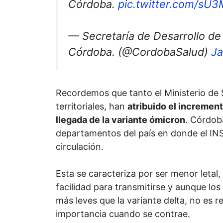
Córdoba.
pic.twitter.com/s
— Secretaría de Desarrollo de 
Córdoba. (@CordobaSalud)
Ja
Recordemos que tanto el Ministerio de 
territoriales, han
atribuido el increment
llegada de la variante ómicron
. Córdob
departamentos del país en donde el IN
circulación.
Esta se caracteriza por ser menor letal
facilidad para transmitirse y aunque los
más leves que la variante delta, no es 
importancia cuando se contrae.