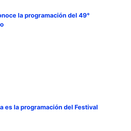
onoce la programación del 49°
ro
ta es la programación del Festival