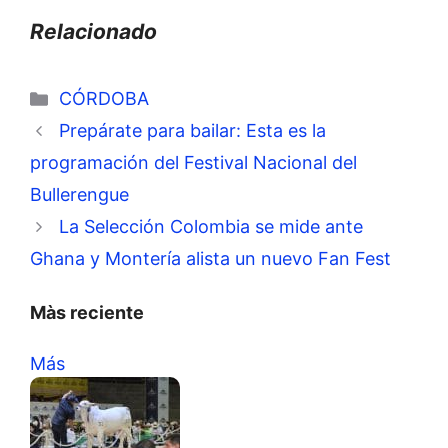
Relacionado
Categorías
CÓRDOBA
Prepárate para bailar: Esta es la
programación del Festival Nacional del
Bullerengue
La Selección Colombia se mide ante
Ghana y Montería alista un nuevo Fan Fest
Màs reciente
Más