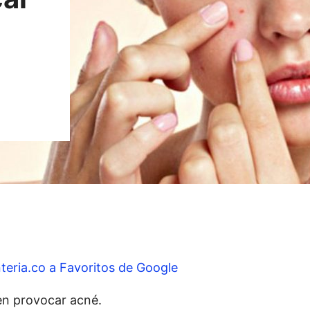
teria.co a Favoritos de Google
en provocar acné.