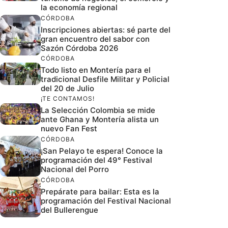
la economía regional
CÓRDOBA
Inscripciones abiertas: sé parte del
gran encuentro del sabor con
Sazón Córdoba 2026
CÓRDOBA
Todo listo en Montería para el
tradicional Desfile Militar y Policial
del 20 de Julio
¡TE CONTAMOS!
La Selección Colombia se mide
ante Ghana y Montería alista un
nuevo Fan Fest
CÓRDOBA
¡San Pelayo te espera! Conoce la
programación del 49° Festival
Nacional del Porro
CÓRDOBA
Prepárate para bailar: Esta es la
programación del Festival Nacional
del Bullerengue