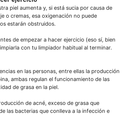
tra piel aumenta y, si está sucia por causa de
laje o cremas, esa oxigenación no puede
os estarán obstruidos.
antes de empezar a hacer ejercicio (eso sí, bien
 limpiarla con tu limpiador habitual al terminar.
encias en las personas, entre ellas la producción
ina, ambas regulan el funcionamiento de las
dad de grasa en la piel.
 producción de acné, exceso de grasa que
de las bacterias que conlleva a la infección e