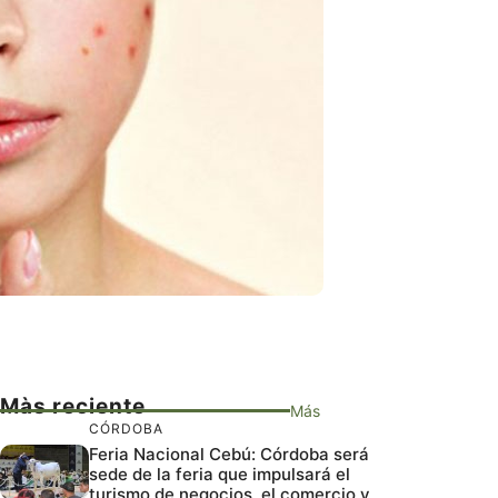
Màs reciente
Más
CÓRDOBA
Feria Nacional Cebú: Córdoba será
sede de la feria que impulsará el
turismo de negocios, el comercio y