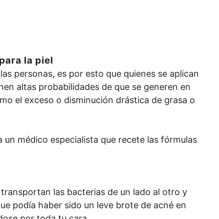
ara la piel
las personas, es por esto que quienes se aplican
ienen altas probabilidades de que se generen en
omo el exceso o disminución drástica de grasa o
a un médico especialista que recete las fórmulas
transportan las bacterias de un lado al otro y
que podía haber sido un leve brote de acné en
dose por toda tu cara.