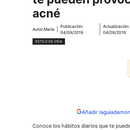
acné
Publicación:
Actualización:
Autor:
María
04/09/2019
04/09/2019
ESTILO DE VIDA
Añadir laguiademon
Conoce los hábitos diarios que te pued