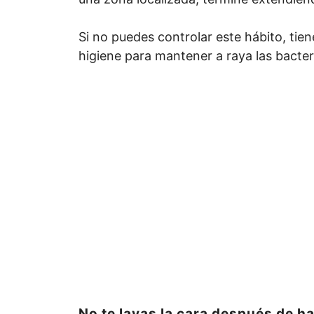
Si no puedes controlar este hábito, ti
higiene para mantener a raya las bacter
No te lavas la cara después de ha