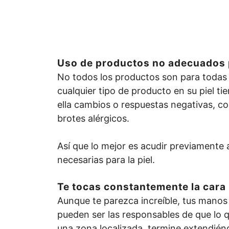
Uso de productos no adecuados p
No todos los productos son para todas 
cualquier tipo de producto en su piel t
ella cambios o respuestas negativas, c
brotes alérgicos.
Así que lo mejor es acudir previamente 
necesarias para la piel.
Te tocas constantemente la cara
Aunque te parezca increíble, tus manos 
pueden ser las responsables de que lo 
una zona localizada, termine extendién