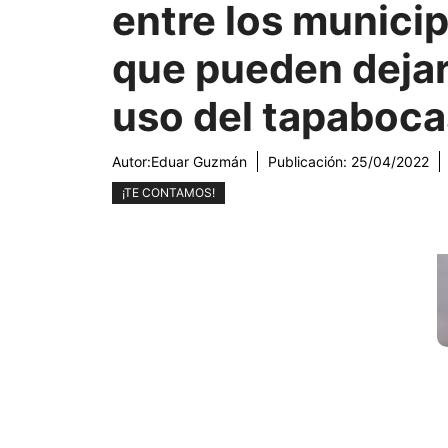
entre los municip
que pueden dejar
uso del tapaboc
Autor:
Eduar Guzmán
Publicación:
25/04/2022
¡TE CONTAMOS!