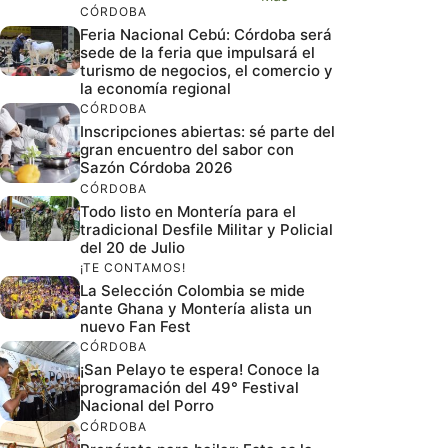
CÓRDOBA
Feria Nacional Cebú: Córdoba será
sede de la feria que impulsará el
turismo de negocios, el comercio y
la economía regional
CÓRDOBA
Inscripciones abiertas: sé parte del
gran encuentro del sabor con
Sazón Córdoba 2026
CÓRDOBA
Todo listo en Montería para el
tradicional Desfile Militar y Policial
del 20 de Julio
¡TE CONTAMOS!
La Selección Colombia se mide
ante Ghana y Montería alista un
nuevo Fan Fest
CÓRDOBA
¡San Pelayo te espera! Conoce la
programación del 49° Festival
Nacional del Porro
CÓRDOBA