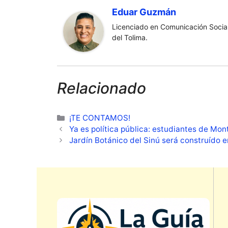
Eduar Guzmán
Licenciado en Comunicación Social
del Tolima.
Relacionado
Categorías
¡TE CONTAMOS!
Ya es política pública: estudiantes de Mont
Jardín Botánico del Sinú será construído 