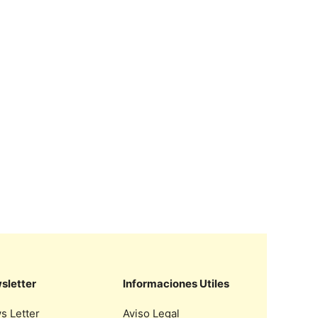
sletter
Informaciones Utiles
s Letter
Aviso Legal