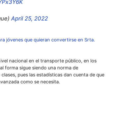
KYPx3Y6K
que)
April 25, 2022
ra jóvenes que quieran convertirse en Srta.
vel nacional en el transporte público, en los
gual forma sigue siendo una norma de
 clases, pues las estadísticas dan cuenta de que
 avanzada como se necesita.