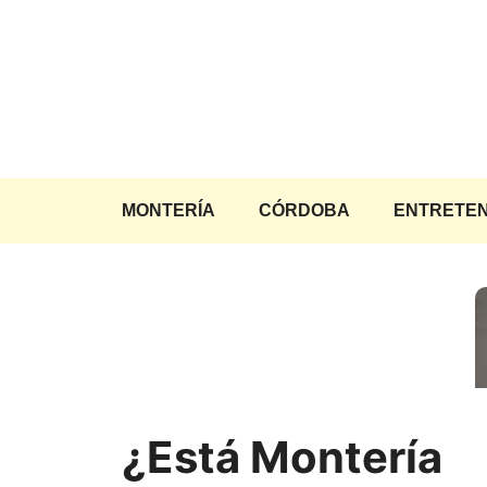
Saltar
al
contenido
MONTERÍA
CÓRDOBA
ENTRETEN
¿Está Montería