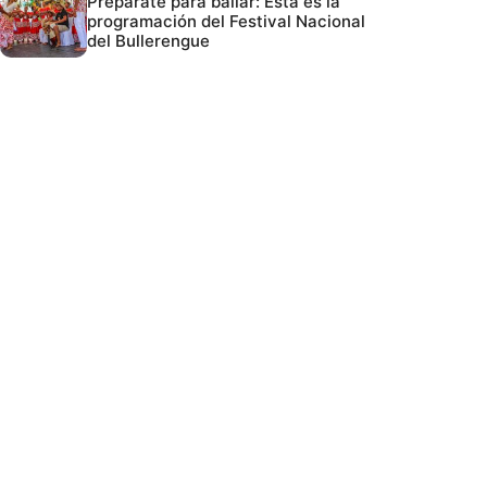
Prepárate para bailar: Esta es la
programación del Festival Nacional
del Bullerengue