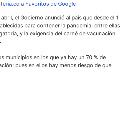
teria.co a Favoritos de Google
bril, el Gobierno anunció al país que desde el 1
blecidas para contener la pandemia; entre ellas
gatoria, y la exigencia del carné de vacunación
.
los municipios en los que ya hay un 70 % de
ación; pues en ellos hay menos riesgo de que