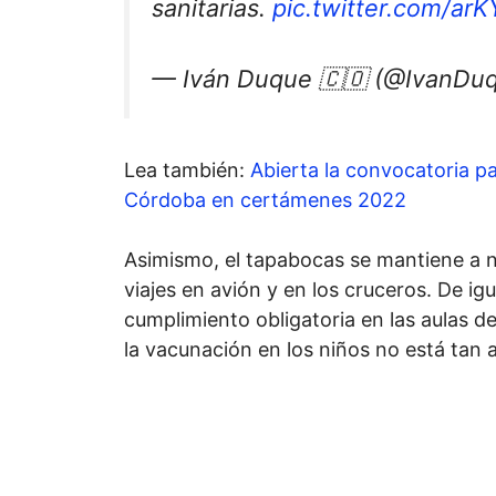
sanitarias.
pic.twitter.com/ar
— Iván Duque 🇨🇴 (@IvanDu
Lea también:
Abierta la convocatoria pa
Córdoba en certámenes 2022
Asimismo, el tapabocas se mantiene a ni
viajes en avión y en los cruceros. De i
cumplimiento obligatoria en las aulas de
la vacunación en los niños no está tan