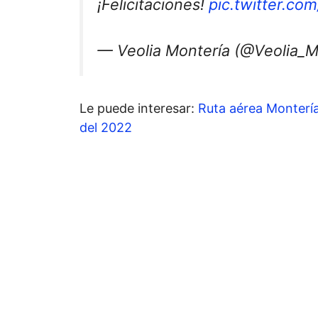
¡Felicitaciones!
pic.twitter.c
— Veolia Montería (@Veolia_M
Le puede interesar:
Ruta aérea Montería
del 2022