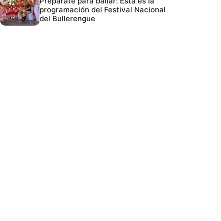
Prepárate para bailar: Esta es la
programación del Festival Nacional
del Bullerengue