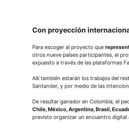
Con proyección internacion
Para escoger al proyecto que
represent
otros nueve países participantes, el pr
expuesto a través de las plataformas F
Allí también estarán los trabajos del re
Santander, y por medio de las intencion
De resultar ganador en Colombia, el p
Chile, México, Argentina, Brasil, Ecuad
previsto organizar un encuentro digital