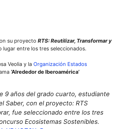
 con su proyecto
RTS: Reutilizar, Transformar y
o lugar entre los tres seleccionados.
sa Veolia y la
Organización Estados
grama
‘Alrededor de Iberoamérica’
de 9 años del grado cuarto, estudiante
el Saber, con el proyecto: RTS
rar, fue seleccionado entre los tres
l concurso Ecosistemas Sostenibles.