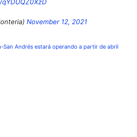
om/qYDUQZ0XzD
onteria)
November 12, 2021
-San Andrés estará operando a partir de abril