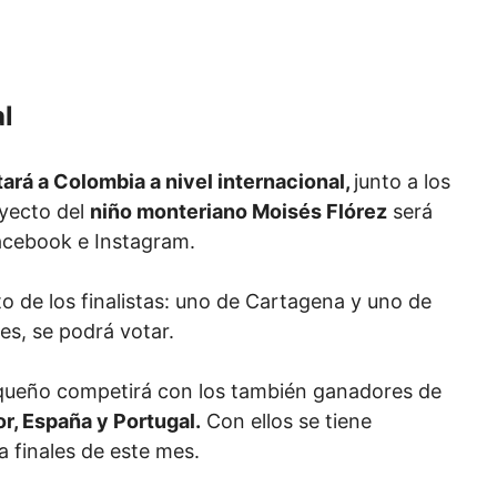
al
ará a Colombia a nivel internacional,
junto a los
oyecto del
niño monteriano Moisés Flórez
será
acebook e Instagram.
sto de los finalistas: uno de Cartagena y uno de
es, se podrá votar.
equeño competirá con los también ganadores de
or, España y Portugal.
Con ellos se tiene
 a finales de este mes.