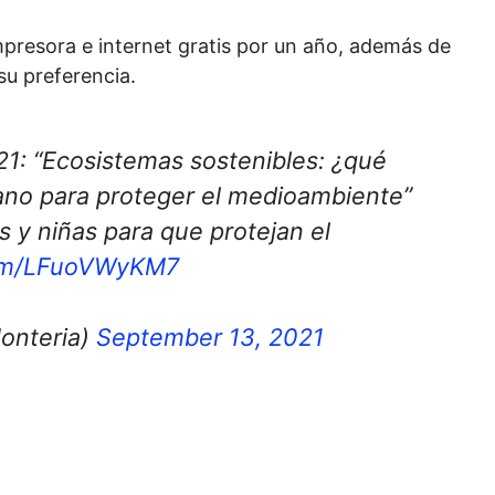
mpresora e internet gratis por un año, además de
su preferencia.
1: “Ecosistemas sostenibles: ¿qué
ano para proteger el medioambiente”
 y niñas para que protejan el
com/LFuoVWyKM7
onteria)
September 13, 2021