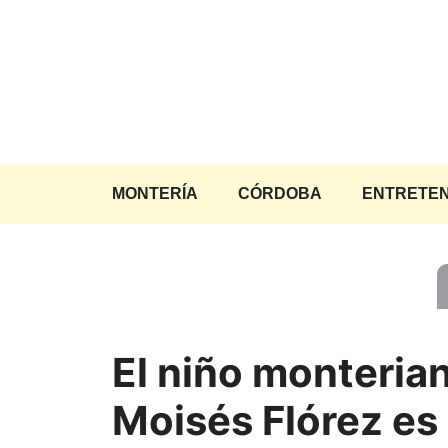
Saltar
al
contenido
MONTERÍA
CÓRDOBA
ENTRETEN
El niño monteria
Moisés Flórez es