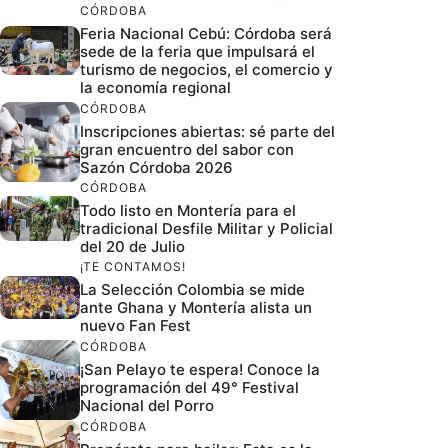
CÓRDOBA
Feria Nacional Cebú: Córdoba será
sede de la feria que impulsará el
turismo de negocios, el comercio y
la economía regional
CÓRDOBA
Inscripciones abiertas: sé parte del
gran encuentro del sabor con
Sazón Córdoba 2026
CÓRDOBA
Todo listo en Montería para el
tradicional Desfile Militar y Policial
del 20 de Julio
¡TE CONTAMOS!
La Selección Colombia se mide
ante Ghana y Montería alista un
nuevo Fan Fest
CÓRDOBA
¡San Pelayo te espera! Conoce la
programación del 49° Festival
Nacional del Porro
CÓRDOBA