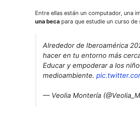
Entre ellas están un computador, una i
una beca
para que estudie un curso de 
Alrededor de Iberoamérica 202
hacer en tu entorno más cerc
Educar y empoderar a los niños
medioambiente.
pic.twitter.
— Veolia Montería (@Veolia_M