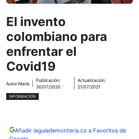
El invento
colombiano para
enfrentar el
Covid19
Publicación:
Actualización:
Autor:
María
30/07/2020
21/07/2021
INFORMACIÓN
Añadir laguiademonteria.co a Favoritos de
Google