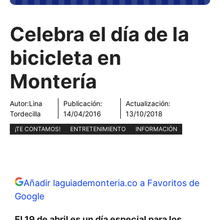
Celebra el día de la
bicicleta en
Montería
Autor:
Lina
Publicación:
Actualización:
Tordecilla
14/04/2016
13/10/2018
¡TE CONTAMOS!
ENTRETENIMIENTO
INFORMACIÓN
Añadir laguiademonteria.co a Favoritos de
Google
El 19 de abril es un día especial para los