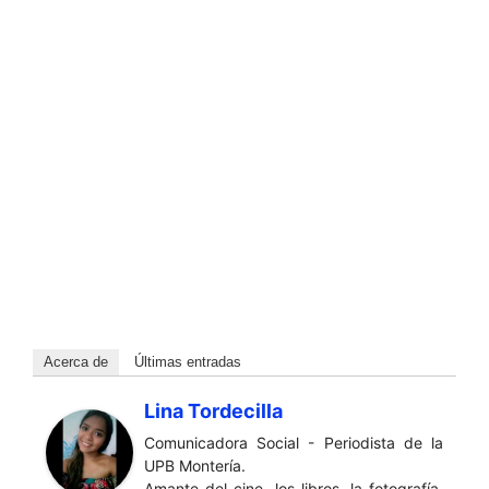
Acerca de
Últimas entradas
Lina Tordecilla
Comunicadora Social - Periodista de la
UPB Montería.
Amante del cine, los libros, la fotografía,