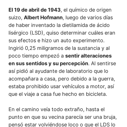
El 19 de abril de 1943
, el químico de origen
suizo,
Albert Hofmann
, luego de varios días
de haber inventado la dietilamida de ácido
lisérgico (LSD), quiso determinar cuáles eran
sus efectos e hizo un auto experimento.
Ingirió 0,25 miligramos de la sustancia y al
poco tiempo empezó a
sentir alteraciones
en sus sentidos y su percepción
. Al sentirse
así pidió al ayudante de laboratorio que lo
acompañara a casa, pero debido a la guerra,
estaba prohibido usar vehículos a motor, así
que el viaje a casa fue hecho en bicicleta.
En el camino veía todo extraño, hasta el
punto en que su vecina parecía ser una bruja,
pensó estar volviéndose loco o que el LDS lo