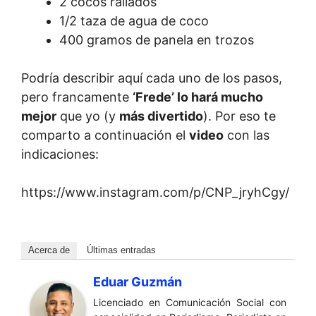
2 cocos rallados
1/2 taza de agua de coco
400 gramos de panela en trozos
Podría describir aquí cada uno de los pasos,
pero francamente
‘Frede’ lo hará mucho
mejor
que yo (y
más divertido
). Por eso te
comparto a continuación el
video
con las
indicaciones:
https://www.instagram.com/p/CNP_jryhCgy/
Acerca de
Últimas entradas
Eduar Guzmán
Licenciado en Comunicación Social con