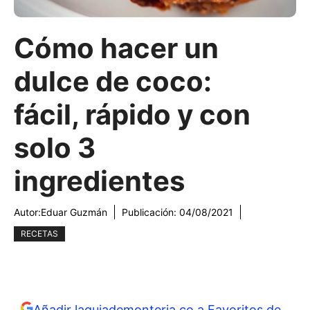
Cómo hacer un
dulce de coco:
fácil, rápido y con
solo 3
ingredientes
Autor:
Eduar Guzmán
Publicación:
04/08/2021
RECETAS
Añadir laguiademonteria.co a Favoritos de