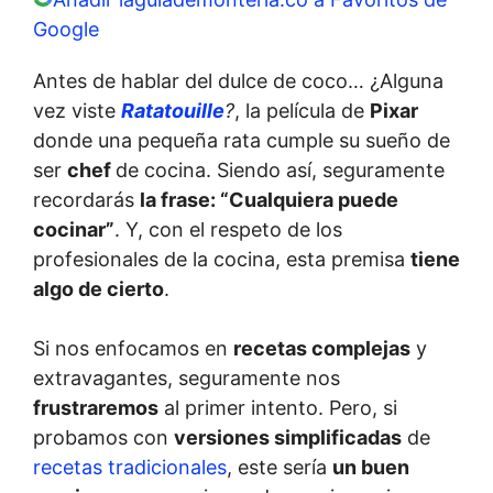
Google
Antes de hablar del dulce de coco… ¿Alguna
vez viste
Ratatouille
?
, la película de
Pixar
donde una pequeña rata cumple su sueño de
ser
chef
de cocina. Siendo así, seguramente
recordarás
la frase: “Cualquiera puede
cocinar”
. Y, con el respeto de los
profesionales de la cocina, esta premisa
tiene
algo de cierto
.
Si nos enfocamos en
recetas complejas
y
extravagantes, seguramente nos
frustraremos
al primer intento. Pero, si
probamos con
versiones simplificadas
de
recetas tradicionales
, este sería
un buen