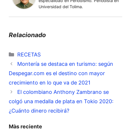
especialidad en Periodismo. Periodista en
Universidad del Tolima.
Relacionado
Categorías
RECETAS
Montería se destaca en turismo: según
Despegar.com es el destino con mayor
crecimiento en lo que va de 2021
El colombiano Anthony Zambrano se
colgó una medalla de plata en Tokio 2020:
¿Cuánto dinero recibirá?
Màs reciente