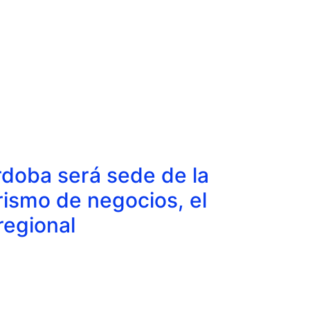
rdoba será sede de la
urismo de negocios, el
regional