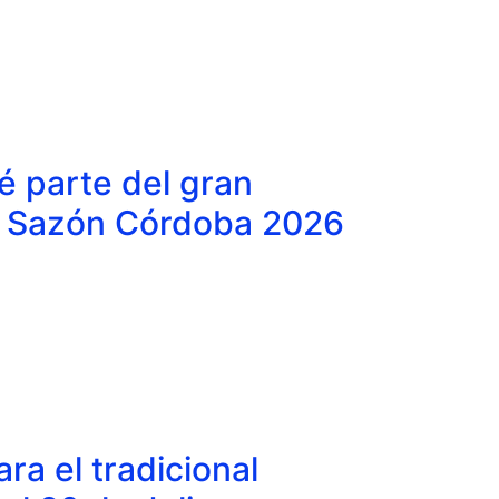
sé parte del gran
n Sazón Córdoba 2026
ra el tradicional