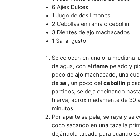
6 Ajies Dulces
1 Jugo de dos limones
2 Cebollas en rama o cebollín
3 Dientes de ajo machacados
1 Sal al gusto
Se colocan en una olla mediana l
de agua, con el
ñame
pelado y pi
poco de
ajo
machacado, una cuc
de
sal
, un poco del
cebollín
picad
partidos, se deja cocinando hast
hierva, aproximadamente de 30 
minutos.
Por aparte se pela, se raya y se c
coco sacando en una taza la prim
dejándola tapada para cuando se