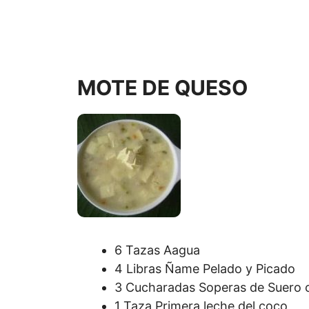
MOTE DE QUESO
6 Tazas Aagua
4 Libras Ñame Pelado y Picado
3 Cucharadas Soperas de Suero 
1 Taza Primera leche del coco