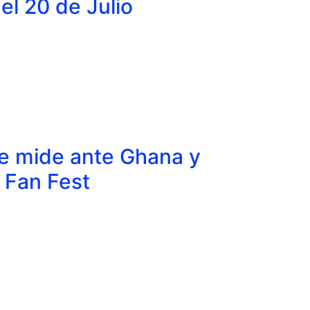
del 20 de Julio
e mide ante Ghana y
 Fan Fest