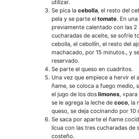
utilizar.
Se pica la
cebolla
, el resto del ce
pela y se parte el
tomate
. En una
previamente calentado con las 2
cucharadas de aceite, se sofríe to
cebolla, el cebollín, el resto del aj
machacado, por 15 minutos., y se
reservado.
Se parte el queso en cuadritos.
Una vez que empiece a hervir el 
ñame, se coloca a fuego medio, s
el jugo de los dos
limones
, «para 
se le agrega la leche de
coco
, la
queso, se deja cocinando por 10 
Se saca por aparte el ñame cocid
licua con las tres cucharadas de 
costeño.