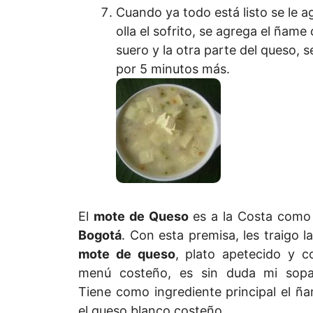
Cuando ya todo está listo se le a
olla el sofrito, se agrega el ñame 
suero y la otra parte del queso, s
por 5 minutos más.
El
mote de Queso
es a la Costa como
Bogotá
. Con esta premisa, les traigo l
mote de queso
, plato apetecido y 
menú costeño, es sin duda mi sopa 
Tiene como ingrediente principal el ña
el queso blanco costeño.