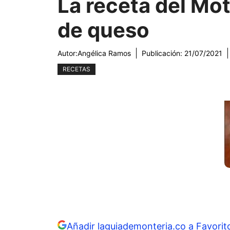
La receta del Mo
de queso
Autor:
Angélica Ramos
Publicación:
21/07/2021
RECETAS
Añadir laguiademonteria.co a Favorit