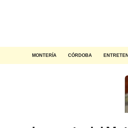
Saltar
al
contenido
MONTERÍA
CÓRDOBA
ENTRETEN