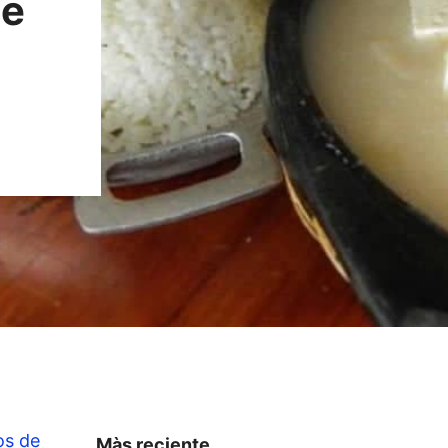
te
os de
Màs reciente