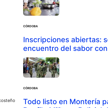
CÓRDOBA
Inscripciones abiertas: 
encuentro del sabor co
CÓRDOBA
Todo listo en Montería pa
costeño