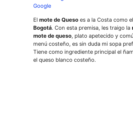
Google
El
mote de Queso
es a la Costa como e
Bogotá
. Con esta premisa, les traigo la
mote de queso
, plato apetecido y comú
menú costeño, es sin duda mi sopa pref
Tiene como ingrediente principal el ñame
el queso blanco costeño.