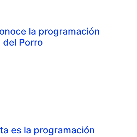
Conoce la programación
 del Porro
sta es la programación