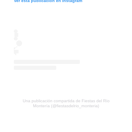
Ver esta publicación en Instagram
Una publicación compartida de Fiestas del Río
Montería (@fiestasdelrio_monteria)