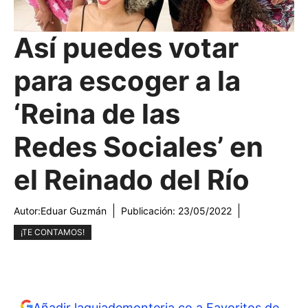
Así puedes votar
para escoger a la
‘Reina de las
Redes Sociales’ en
el Reinado del Río
Autor:
Eduar Guzmán
Publicación:
23/05/2022
¡TE CONTAMOS!
Añadir laguiademonteria.co a Favoritos de