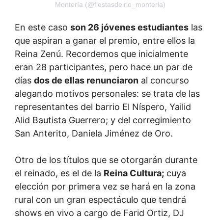
Montería (@fiestasdelrio_monteria)
En este caso
son 26 jóvenes estudiantes
las
que aspiran a ganar el premio, entre ellos la
Reina Zenú. Recordemos que inicialmente
eran 28 participantes, pero hace un par de
días
dos de ellas renunciaron
al concurso
alegando motivos personales: se trata de las
representantes del barrio El Níspero, Yailid
Alid Bautista Guerrero; y del corregimiento
San Anterito, Daniela Jiménez de Oro.
Otro de los títulos que se otorgarán durante
el reinado, es el de la
Reina Cultura;
cuya
elección por primera vez se hará en la zona
rural con un gran espectáculo que tendrá
shows en vivo a cargo de Farid Ortiz, DJ