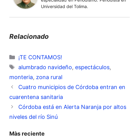
Universidad del Tolima.
Relacionado
Categorías
¡TE CONTAMOS!
Etiquetas
alumbrado navideño
,
espectáculos
,
monteria
,
zona rural
Cuatro municipios de Córdoba entran en
cuarentena sanitaria
Córdoba está en Alerta Naranja por altos
niveles del río Sinú
Màs reciente