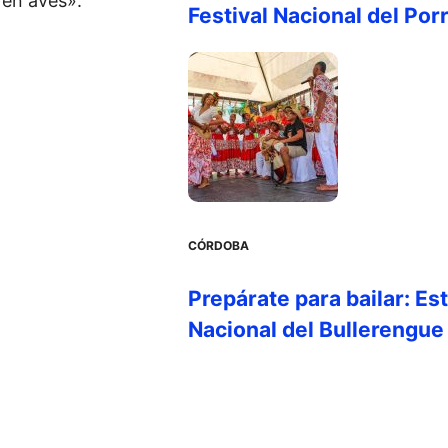
 en aves».
Festival Nacional del Por
CÓRDOBA
Prepárate para bailar: Es
Nacional del Bullerengue