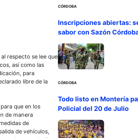
CÓRDOBA
Inscripciones abiertas: s
sabor con Sazón Córdob
 al respecto se lee que
cos, así como las
dicación, para
clarado libre de la
CÓRDOBA
Todo listo en Montería par
 para que en los
Policial del 20 de Julio
en de manera
s medidas de
salida de vehículos,