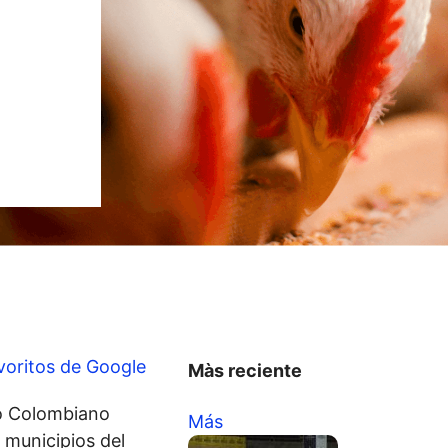
voritos de Google
Màs reciente
to Colombiano
Más
 municipios del