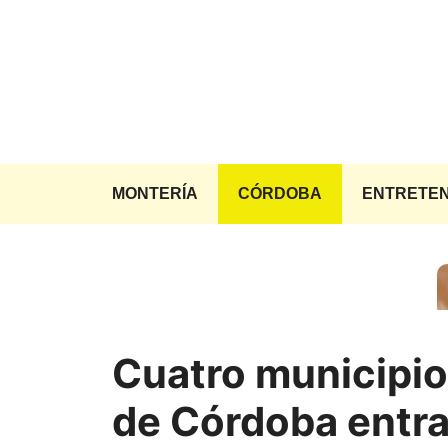
Saltar
al
contenido
MONTERÍA
CÓRDOBA
ENTRETEN
Cuatro municipi
de Córdoba entr