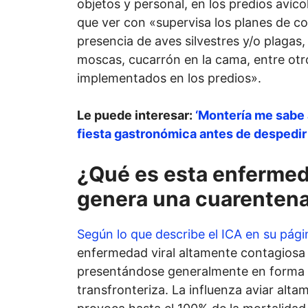
objetos y personal, en los predios avíco
que ver con «supervisa los planes de co
presencia de aves silvestres y/o plagas
moscas, cucarrón en la cama, entre otr
implementados en los predios».
Le puede interesar:
‘Montería me sabe 
fiesta gastronómica antes de despedir
¿Qué es esta enferme
genera una cuarenten
Según lo que describe el ICA en su pág
enfermedad viral altamente contagiosa 
presentándose generalmente en forma 
transfronteriza. La influenza aviar alt