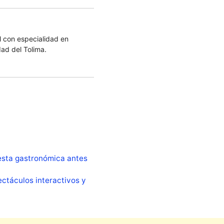
 con especialidad en
dad del Tolima.
iesta gastronómica antes
ctáculos interactivos y