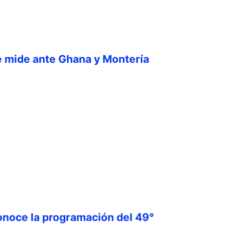
e mide ante Ghana y Montería
onoce la programación del 49°