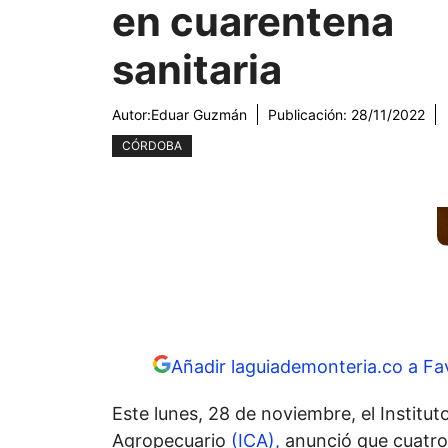
en cuarentena
sanitaria
Autor:
Eduar Guzmán
Publicación:
28/11/2022
CÓRDOBA
Añadir laguiademonteria.co a Fa
Este lunes, 28 de noviembre, el Institu
Agropecuario
(ICA),
anunció que cuatro