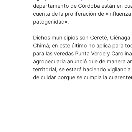
departamento de Córdoba están en cuar
cuenta de la proliferación de «influenza 
patogenidad».
Dichos municipios son Cereté, Ciénaga 
Chimá; en este último no aplica para todo
para las veredas Punta Verde y Carolina
agropecuaria anunció que de manera art
territorial, se estará haciendo vigilancia
de cuidar porque se cumpla la cuarente