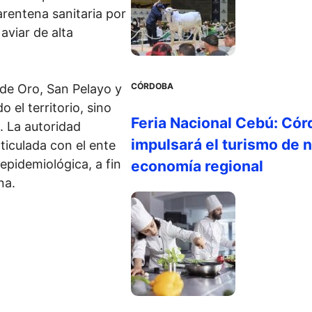
entena sanitaria por
aviar de alta
CÓRDOBA
de Oro, San Pelayo y
 el territorio, sino
Feria Nacional Cebú: Cór
. La autoridad
impulsará el turismo de n
iculada con el ente
 epidemiológica, a fin
economía regional
na.