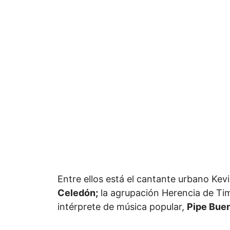
Entre ellos está el cantante urbano Kev
Celedón;
la agrupación Herencia de Tim
intérprete de música popular,
Pipe Bue