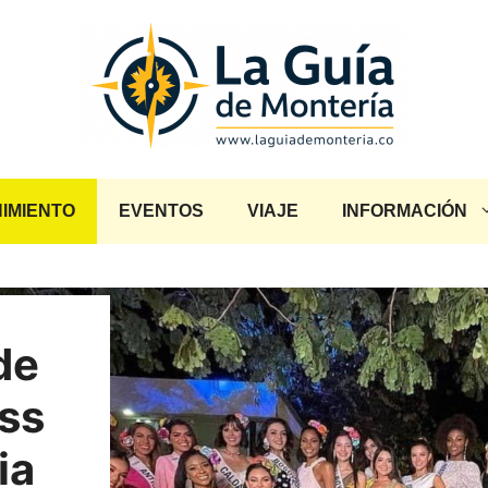
IMIENTO
EVENTOS
VIAJE
INFORMACIÓN
de
iss
ia