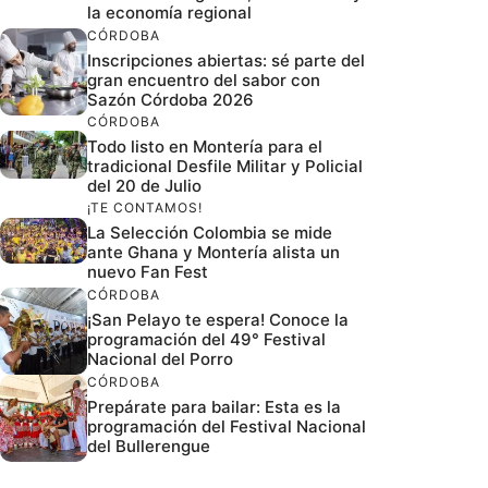
la economía regional
CÓRDOBA
Inscripciones abiertas: sé parte del
gran encuentro del sabor con
Sazón Córdoba 2026
CÓRDOBA
Todo listo en Montería para el
tradicional Desfile Militar y Policial
del 20 de Julio
¡TE CONTAMOS!
La Selección Colombia se mide
ante Ghana y Montería alista un
nuevo Fan Fest
CÓRDOBA
¡San Pelayo te espera! Conoce la
programación del 49° Festival
Nacional del Porro
CÓRDOBA
Prepárate para bailar: Esta es la
programación del Festival Nacional
del Bullerengue