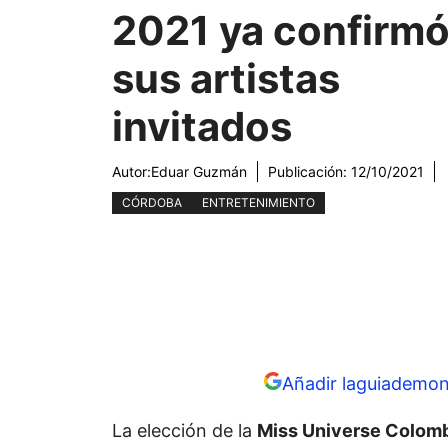
2021 ya confirm
sus artistas
invitados
Autor:
Eduar Guzmán
Publicación:
12/10/2021
CÓRDOBA
ENTRETENIMIENTO
Añadir laguiademon
La elección de la
Miss Universe Colom