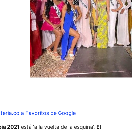
ó
teria.co a Favoritos de Google
bia 2021
está ‘a la vuelta de la esquina’.
El