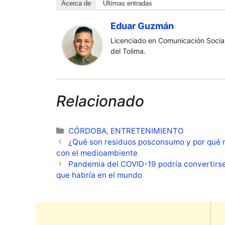
Acerca de
Últimas entradas
Eduar Guzmán
Licenciado en Comunicación Social
del Tolima.
Relacionado
Categorías
CÓRDOBA
,
ENTRETENIMIENTO
¿Qué son residuos posconsumo y por qué n
con el medioambiente
Pandemia del COVID-19 podría convertirse
que habría en el mundo