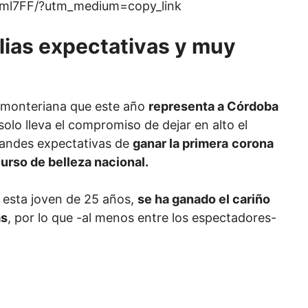
ml7FF/?utm_medium=copy_link
lias expectativas y muy
 monteriana que este año
representa a Córdoba
lo lleva el compromiso de dejar en alto el
randes expectativas de
ganar la primera
corona
urso de belleza nacional.
 esta joven de 25 años,
se ha ganado el cariño
as
, por lo que -al menos entre los espectadores-