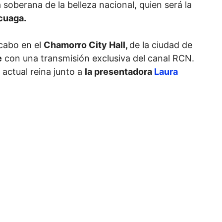
 soberana de la belleza nacional, quien será la
scuaga.
 cabo en el
Chamorro City Hall,
de la ciudad de
e
con una transmisión exclusiva del canal RCN.
 actual reina junto a
la presentadora
Laura