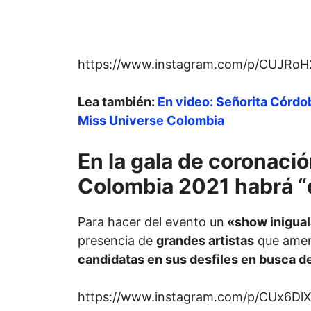
https://www.instagram.com/p/CUJRo
Lea también:
En video: Señorita Córdob
Miss Universe Colombia
En la gala de coronaci
Colombia 2021 habrá “
Para hacer del evento un
«show inigual
presencia de
grandes artistas
que amen
candidatas en sus desfiles en busca de
https://www.instagram.com/p/CUx6Dl