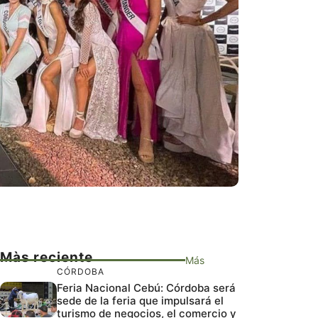
Màs reciente
Más
CÓRDOBA
Feria Nacional Cebú: Córdoba será
sede de la feria que impulsará el
turismo de negocios, el comercio y