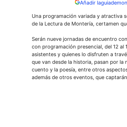
Añadir laguiademon
Una programación variada y atractiva se
de la Lectura de Montería, certamen que
Serán nueve jornadas de encuentro con l
con programación presencial, del 12 al 15
asistentes y quienes lo disfruten a trav
que van desde la historia, pasan por la
cuento y la poesía, entre otros aspecto
además de otros eventos, que captarán 