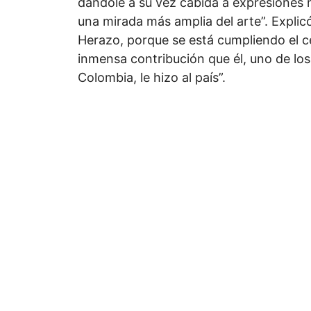
dándole a su vez cabida a expresiones 
una mirada más amplia del arte”. Expli
Herazo, porque se está cumpliendo el ce
inmensa contribución que él, uno de los
Colombia, le hizo al país”.