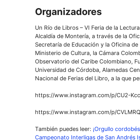
Organizadores
Un Río de Libros – VI Feria de la Lectu
Alcaldía de Montería, a través de la Ofi
Secretaría de Educación y la Oficina de
Ministerio de Cultura, la Cámara Colomb
Observatorio del Caribe Colombiano, F
Universidad de Córdoba, Alamedas Cent
Nacional de Ferias del Libro, a la que p
https://www.instagram.com/p/CU2-Kc
https://www.instagram.com/p/CVLMRQ
También puedes leer:
¡Orgullo cordobés!
Campeonato Interligas de San Andrés I