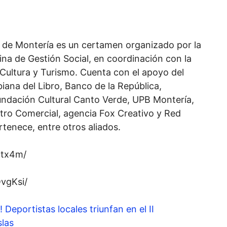
ra de Montería es un certamen organizado por la
cina de Gestión Social, en coordinación con la
 Cultura y Turismo. Cuenta con el apoyo del
iana del Libro, Banco de la República,
undación Cultural Canto Verde, UPB Montería,
ro Comercial, agencia Fox Creativo y Red
ertenece, entre otros aliados.
ctx4m/
vgKsi/
 Deportistas locales triunfan en el II
slas