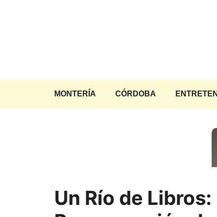
Saltar
al
contenido
MONTERÍA
CÓRDOBA
ENTRETEN
Un Río de Libros: