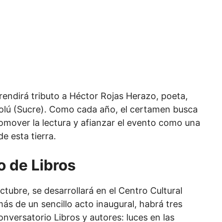
 rendirá tributo a Héctor Rojas Herazo, poeta,
 Tolú (Sucre). Como cada año, el certamen busca
promover la lectura y afianzar el evento como una
e esta tierra.
o de Libros
tubre, se desarrollará en el Centro Cultural
s de un sencillo acto inaugural, habrá tres
onversatorio Libros y autores: luces en las