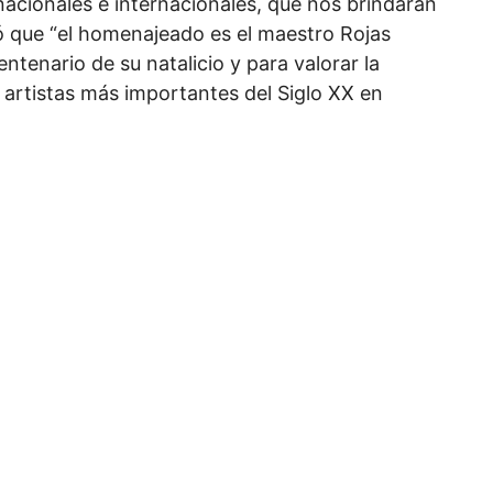
nacionales e internacionales, que nos brindarán
có que “el homenajeado es el maestro Rojas
ntenario de su natalicio y para valorar la
 artistas más importantes del Siglo XX en