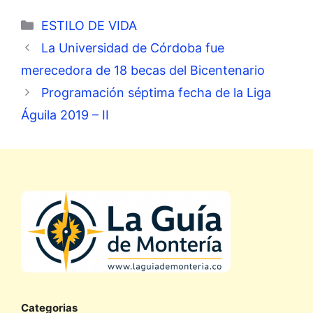
Categorías
ESTILO DE VIDA
La Universidad de Córdoba fue
merecedora de 18 becas del Bicentenario
Programación séptima fecha de la Liga
Águila 2019 – II
Categorias