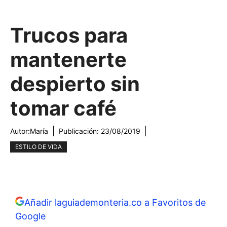
Trucos para
mantenerte
despierto sin
tomar café
Autor:
María
Publicación:
23/08/2019
ESTILO DE VIDA
Añadir laguiademonteria.co a Favoritos de
Google