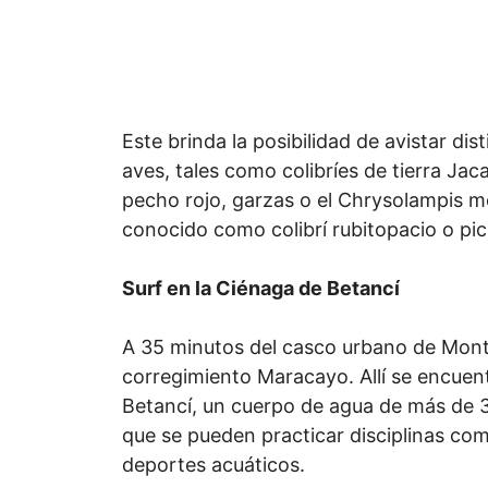
Este brinda la posibilidad de avistar dis
aves, tales como colibríes de tierra Ja
pecho rojo, garzas o el Chrysolampis m
conocido como colibrí rubitopacio o pic
Surf en la Ciénaga de Betancí
A 35 minutos del casco urbano de Monte
corregimiento Maracayo. Allí se encuen
Betancí, un cuerpo de agua de más de 3
que se pueden practicar disciplinas com
deportes acuáticos.