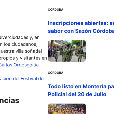
CÓRDOBA
Inscripciones abiertas: s
sabor con Sazón Córdob
diverciudades y, en
n los ciudadanos,
uestra villa soñada!
ropios y visitantes en
Carlos Ordosgoitia.
CÓRDOBA
ción del Festival del
Todo listo en Montería par
Policial del 20 de Julio
ncias