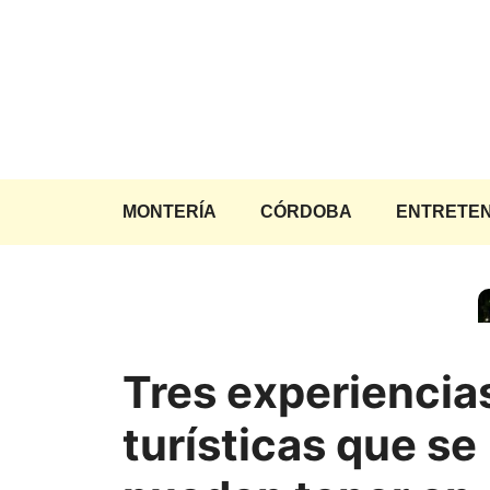
Saltar
al
contenido
MONTERÍA
CÓRDOBA
ENTRETEN
Tres experiencia
turísticas que se