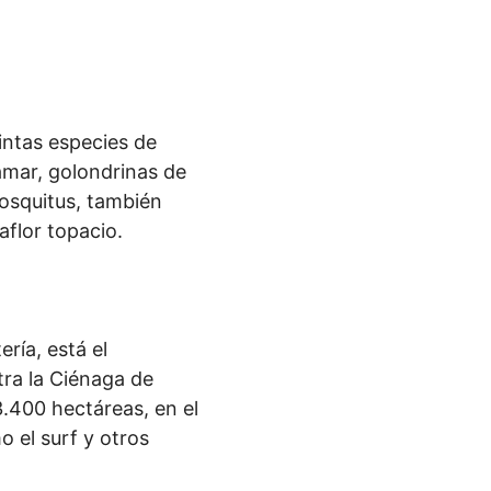
tintas especies de
camar, golondrinas de
osquitus, también
aflor topacio.
ría, está el
tra la Ciénaga de
.400 hectáreas, en el
o el surf y otros