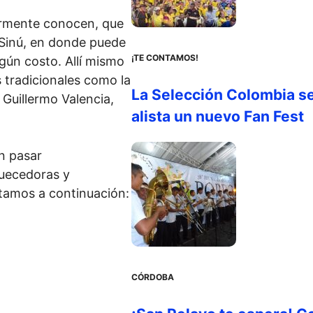
ormente conocen, que
 Sinú, en donde puede
¡TE CONTAMOS!
ngún costo. Allí mismo
s tradicionales como la
La Selección Colombia s
l Guillermo Valencia,
alista un nuevo Fan Fest
n pasar
quecedoras y
ntamos a continuación:
CÓRDOBA