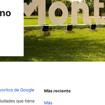
 no
voritos de Google
Màs reciente
ciudades que tiene
Más