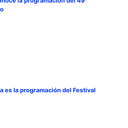
onoce la programación del 49°
ro
ta es la programación del Festival