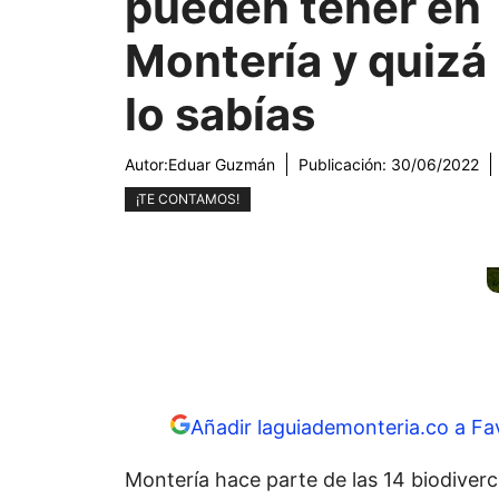
pueden tener en
Montería y quizá
lo sabías
Autor:
Eduar Guzmán
Publicación:
30/06/2022
¡TE CONTAMOS!
Añadir laguiademonteria.co a Fa
Montería hace parte de las 14 biodiver