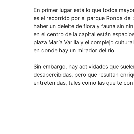
En primer lugar está lo que todos may
es el recorrido por el parque Ronda del
haber un deleite de flora y fauna sin ni
en el centro de la capital están espacio
plaza María Varilla y el complejo cultura
en donde hay un mirador del río.
Sin embargo, hay actividades que suele
desapercibidas, pero que resultan enri
entretenidas, tales como las que te co