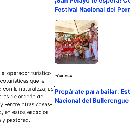
¡San Pelayo te espera! C
Festival Nacional del Por
el operador turístico
CÓRDOBA
coturísticas que le
 con la naturaleza; así
Prepárate para bailar: Es
eras de ordeño de
Nacional del Bullerengue
y -entre otras cosas-
, en estos espacios
a y pastoreo.