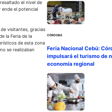
esaltado el nivel de
r ende el potencial
de visitantes, gracias
CÓRDOBA
de la Feria de la
rísticos de esta zona
Feria Nacional Cebú: Cór
 no se realizaban
impulsará el turismo de n
economía regional