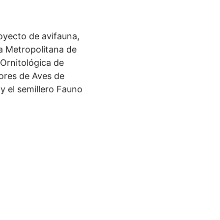
oyecto de avifauna,
la Metropolitana de
 Ornitológica de
ores de Aves de
 el semillero Fauno