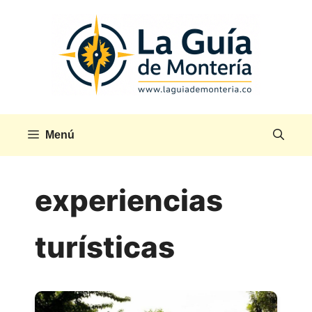
Saltar
al
contenido
Menú
experiencias
turísticas