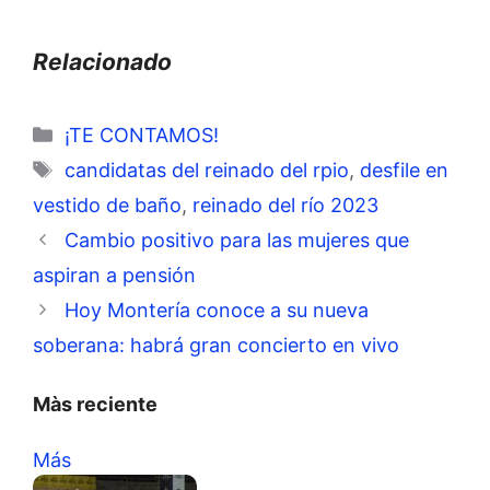
Relacionado
Categorías
¡TE CONTAMOS!
Etiquetas
candidatas del reinado del rpio
,
desfile en
vestido de baño
,
reinado del río 2023
Cambio positivo para las mujeres que
aspiran a pensión
Hoy Montería conoce a su nueva
soberana: habrá gran concierto en vivo
Màs reciente
Más