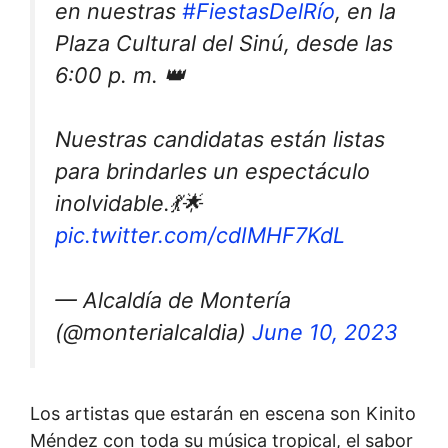
en nuestras
#FiestasDelRío
, en la
Plaza Cultural del Sinú, desde las
6:00 p. m. 👑
Nuestras candidatas están listas
para brindarles un espectáculo
inolvidable.💃🌟
pic.twitter.com/cdIMHF7KdL
— Alcaldía de Montería
(@monterialcaldia)
June 10, 2023
Los artistas que estarán en escena son Kinito
Méndez con toda su música tropical, el sabor