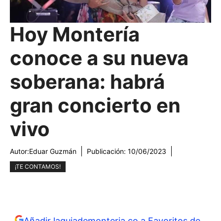
Hoy Montería
conoce a su nueva
soberana: habrá
gran concierto en
vivo
Autor:
Eduar Guzmán
Publicación:
10/06/2023
¡TE CONTAMOS!
Añadir laguiademonteria.co a Favoritos de