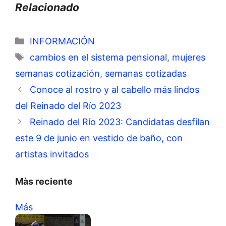
Relacionado
Categorías
INFORMACIÓN
Etiquetas
cambios en el sistema pensional
,
mujeres
semanas cotización
,
semanas cotizadas
Conoce al rostro y al cabello más lindos
del Reinado del Río 2023
Reinado del Río 2023: Candidatas desfilan
este 9 de junio en vestido de baño, con
artistas invitados
Màs reciente
Más