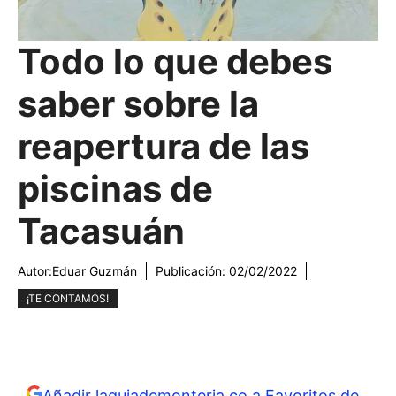
Todo lo que debes
saber sobre la
reapertura de las
piscinas de
Tacasuán
Autor:
Eduar Guzmán
Publicación:
02/02/2022
¡TE CONTAMOS!
Añadir laguiademonteria.co a Favoritos de