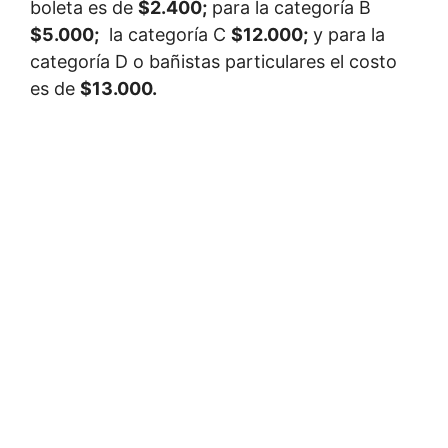
boleta es de
$2.400;
para la categoría B
$5.000;
la categoría C
$12.000;
y para la
categoría D o bañistas particulares el costo
es de
$13.000.