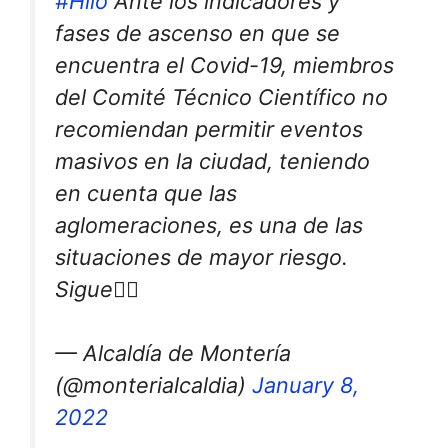
#Hilo
Ante los indicadores y
fases de ascenso en que se
encuentra el Covid-19, miembros
del Comité Técnico Científico no
recomiendan permitir eventos
masivos en la ciudad, teniendo
en cuenta que las
aglomeraciones, es una de las
situaciones de mayor riesgo.
Sigue👇🏻
— Alcaldía de Montería
(@monterialcaldia)
January 8,
2022