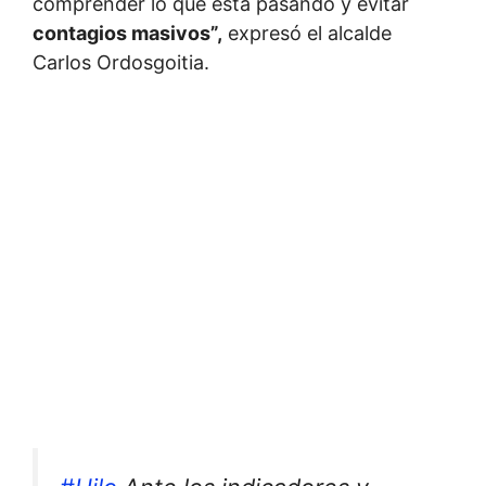
comprender lo que está pasando y evitar
contagios masivos”,
expresó el alcalde
Carlos Ordosgoitia.