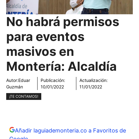
No habrá permisos
para eventos
masivos en
Montería: Alcaldía
Autor:
Eduar
Publicación:
Actualización:
Guzmán
10/01/2022
11/01/2022
¡TE CONTAMOS!
Añadir laguiademonteria.co a Favoritos de
Google