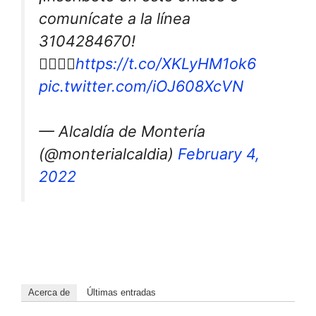
comunícate a la línea
3104284670!
👇🏻👇🏻
https://t.co/XKLyHM1ok6
pic.twitter.com/iOJ608XcVN
— Alcaldía de Montería
(@monterialcaldia)
February 4,
2022
Acerca de
Últimas entradas