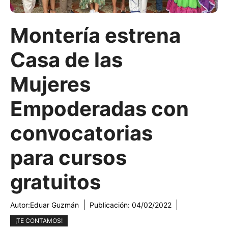
Montería estrena
Casa de las
Mujeres
Empoderadas con
convocatorias
para cursos
gratuitos
Autor:
Eduar Guzmán
Publicación:
04/02/2022
¡TE CONTAMOS!