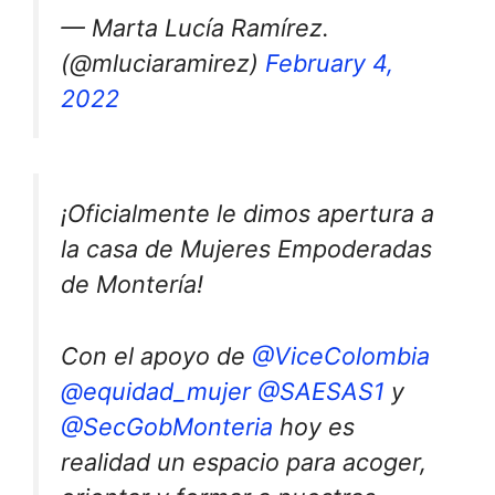
— Marta Lucía Ramírez.
(@mluciaramirez)
February 4,
2022
¡Oficialmente le dimos apertura a
la casa de Mujeres Empoderadas
de Montería!
Con el apoyo de
@ViceColombia
@equidad_mujer
@SAESAS1
y
@SecGobMonteria
hoy es
realidad un espacio para acoger,