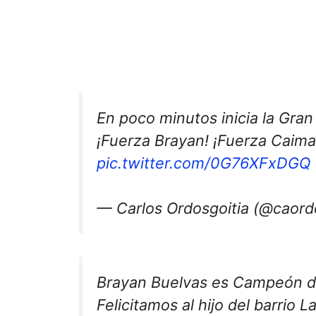
En poco minutos inicia la Gran
¡Fuerza Brayan! ¡Fuerza Caim
pic.twitter.com/0G76XFxDGQ
— Carlos Ordosgoitia (@caord
Brayan Buelvas es Campeón d
Felicitamos al hijo del barrio