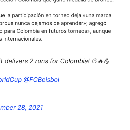
e la participación en torneo deja «una marca
porque nunca dejamos de aprender»; agregó
o para Colombia en futuros torneos», aunque
s internacionales.
t delivers 2 runs for Colombia! ⚾🔥💪
rldCup
@FCBeisbol
mber 28, 2021