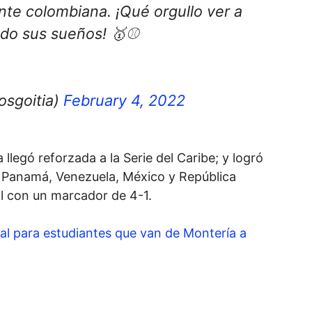
iente colombiana. ¡Qué orgullo ver a
do sus sueños! 🥇⚾️
osgoitia)
February 4, 2022
llegó reforzada a la Serie del Caribe; y logró
, Panamá, Venezuela, México y República
al con un marcador de 4-1.
cial para estudiantes que van de Montería a