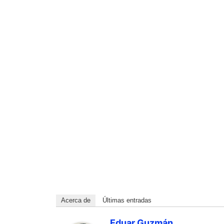
Acerca de
Últimas entradas
Eduar Guzmán