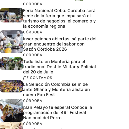
CÓRDOBA
Feria Nacional Cebú: Córdoba será
sede de la feria que impulsará el
turismo de negocios, el comercio y
la economía regional
CÓRDOBA
Inscripciones abiertas: sé parte del
gran encuentro del sabor con
Sazón Córdoba 2026
CÓRDOBA
Todo listo en Montería para el
tradicional Desfile Militar y Policial
del 20 de Julio
¡TE CONTAMOS!
La Selección Colombia se mide
ante Ghana y Montería alista un
nuevo Fan Fest
CÓRDOBA
¡San Pelayo te espera! Conoce la
programación del 49° Festival
Nacional del Porro
CÓRDOBA