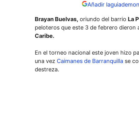
Añadir laguiademon
Brayan Buelvas,
oriundo del barrio
La P
peloteros que este 3 de febrero dieron 
Caribe.
En el torneo nacional este joven hizo pa
una vez
Caimanes de Barranquilla
se con
destreza.