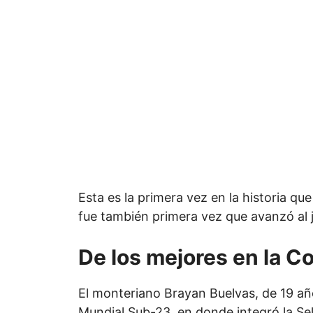
Esta es la primera vez en la historia qu
fue también primera vez que avanzó al j
De los mejores en la 
El monteriano Brayan Buelvas, de 19 añ
Mundial Sub-23, en donde integró la S