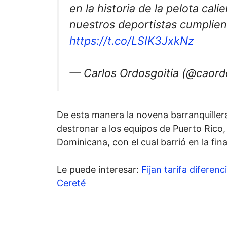
en la historia de la pelota cal
nuestros deportistas cumplien
https://t.co/LSIK3JxkNz
— Carlos Ordosgoitia (@caord
De esta manera la novena barranquillera 
destronar a los equipos de Puerto Rico
Dominicana, con el cual barrió en la fin
Le puede interesar:
Fijan tarifa diferen
Cereté