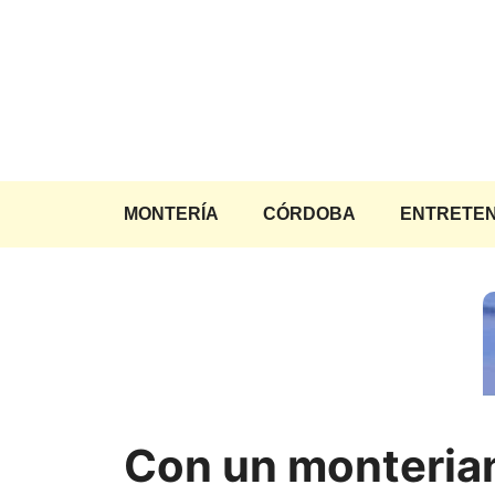
Saltar
al
contenido
MONTERÍA
CÓRDOBA
ENTRETEN
Con un monteria