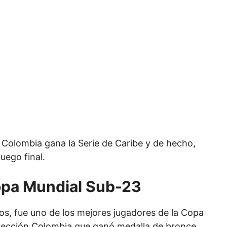
e Colombia gana la Serie de Caribe y de hecho,
uego final.
Copa Mundial Sub-23
os, fue uno de los mejores jugadores de la Copa
elección Colombia que ganó medalla de bronce.