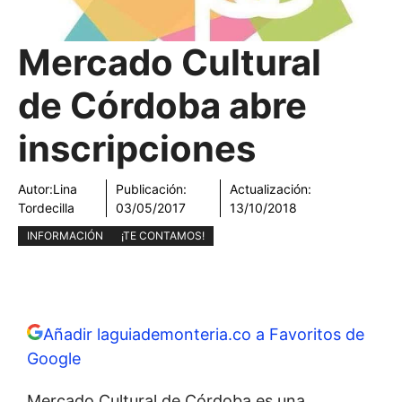
Mercado Cultural
de Córdoba abre
inscripciones
Autor:
Lina
Publicación:
Actualización:
Tordecilla
03/05/2017
13/10/2018
INFORMACIÓN
¡TE CONTAMOS!
Añadir laguiademonteria.co a Favoritos de
Google
Mercado Cultural de Córdoba es una