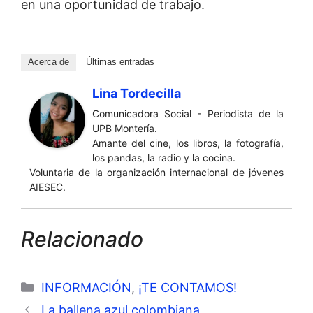
en una oportunidad de trabajo.
Acerca de
Últimas entradas
Lina Tordecilla
Comunicadora Social - Periodista de la
UPB Montería.
Amante del cine, los libros, la fotografía,
los pandas, la radio y la cocina.
Voluntaria de la organización internacional de jóvenes
AIESEC.
Relacionado
Categorías
INFORMACIÓN
,
¡TE CONTAMOS!
La ballena azul colombiana