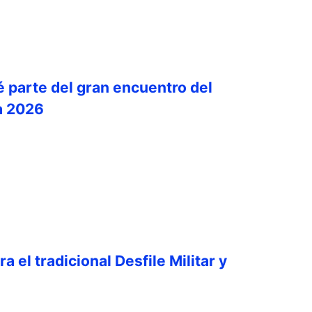
é parte del gran encuentro del
a 2026
a el tradicional Desfile Militar y