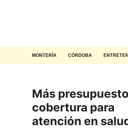
Saltar
al
contenido
MONTERÍA
CÓRDOBA
ENTRETEN
Más presupuesto
cobertura para
atención en salu