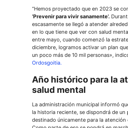
“Hemos proyectado que en 2023 se cons
‘Prevenir para vivir sanamente’.
Durante
escasamente se llegó a atender alreded
en lo que tiene que ver con salud menta
entre mayo, cuando comenzó la estrateg
diciembre, logramos activar un plan qu
un poco más de 10 mil personas», indicó
Ordosgoitia.
Año histórico para la a
salud mental
La administración municipal informó qu
la historia reciente, se dispondrá de u
destinado únicamente para la atención 
Como parte de eso se pondrá en marc