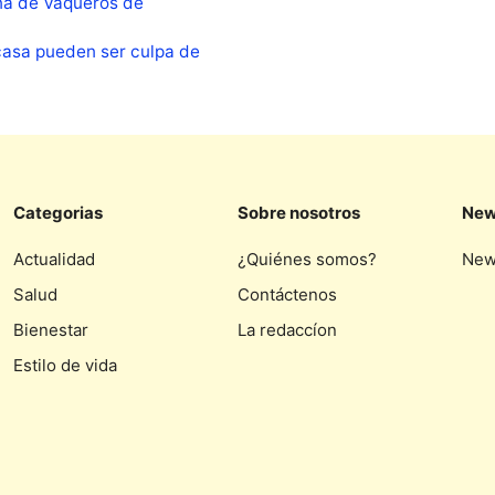
na de Vaqueros de
casa pueden ser culpa de
Categorias
Sobre nosotros
New
Actualidad
¿Quiénes somos?
New
Salud
Contáctenos
Bienestar
La redaccíon
Estilo de vida