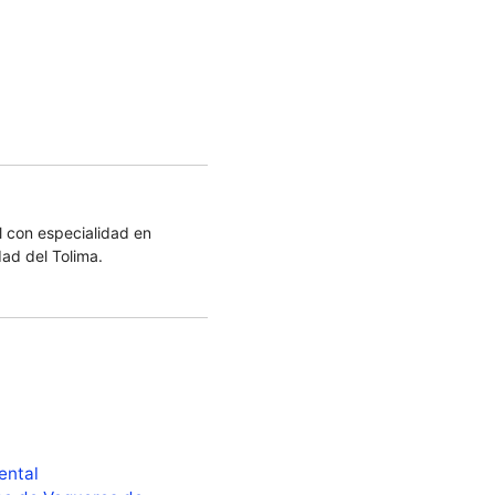
 con especialidad en
dad del Tolima.
ental