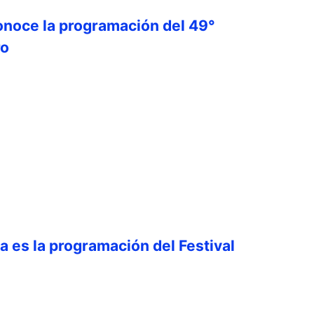
onoce la programación del 49°
ro
ta es la programación del Festival