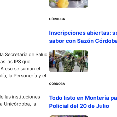
CÓRDOBA
Inscripciones abiertas: s
sabor con Sazón Córdob
a Secretaría de Salud,
as las IPS que
 A eso se suman el
ía, la Personería y el
CÓRDOBA
e las instituciones
Todo listo en Montería par
la Unicórdoba, la
Policial del 20 de Julio