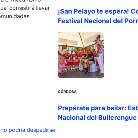
al consistirá llevar
¡San Pelayo te espera! C
comunidades.
Festival Nacional del Por
CÓRDOBA
Prepárate para bailar: Es
Nacional del Bullerengue
ano podría despedirse