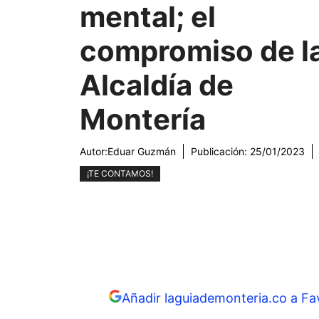
mental; el
compromiso de l
Alcaldía de
Montería
Autor:
Eduar Guzmán
Publicación:
25/01/2023
¡TE CONTAMOS!
Añadir laguiademonteria.co a Fa