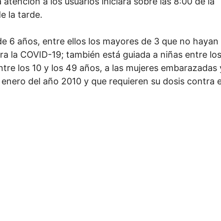
 atención a los usuarios iniciará sobre las 8:00 de la
 la tarde.
de 6 años, entre ellos los mayores de 3 que no hayan
a la COVID-19; también está guiada a niñas entre los
entre los 10 y los 49 años, a las mujeres embarazadas 
 enero del año 2010 y que requieren su dosis contra e