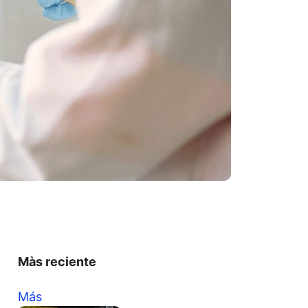
Màs reciente
Más