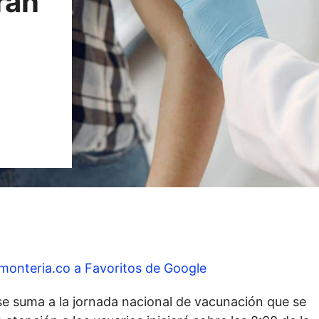
rán
monteria.co a Favoritos de Google
e suma a la jornada nacional de vacunación que se