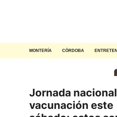
Saltar
al
contenido
MONTERÍA
CÓRDOBA
ENTRETEN
Jornada nacional
vacunación este