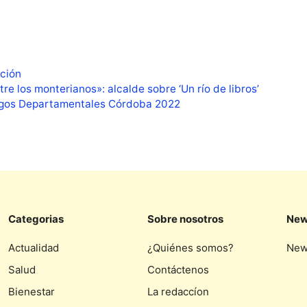
ción
re los monterianos»: alcalde sobre ‘Un río de libros’
uegos Departamentales Córdoba 2022
Categorias
Sobre nosotros
New
Actualidad
¿Quiénes somos?
New
Salud
Contáctenos
Bienestar
La redaccíon