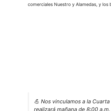
comerciales Nuestro y Alamedas, y los 
💪 Nos vinculamos a la Cuart
realizará mañana de 8:00 a.m.