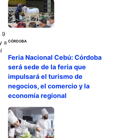
 9
CÓRDOBA
y a
l
Feria Nacional Cebú: Córdoba
será sede de la feria que
impulsará el turismo de
negocios, el comercio y la
economía regional