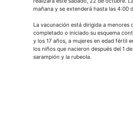
realizará este sábado, 22 de octubre. La
mañana y se extenderá hasta las 4:00 de
La vacunación está dirigida a menores 
completado o iniciado su esquema contr
y los 17 años, a mujeres en edad fértil 
los niños que nacieron después del 1 de
sarampión y la rubeola.