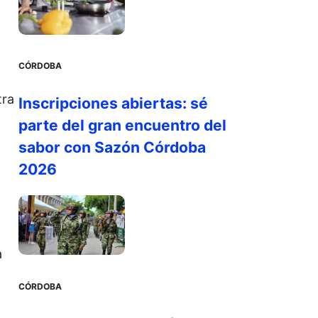
CÓRDOBA
tra
Inscripciones abiertas: sé
parte del gran encuentro del
sabor con Sazón Córdoba
2026
a
CÓRDOBA