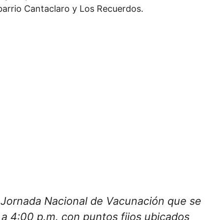
barrio Cantaclaro y Los Recuerdos.
a Jornada Nacional de Vacunación que se
 a 4:00 p.m. con puntos fijos ubicados