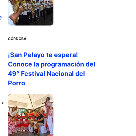
a
CÓRDOBA
¡San Pelayo te espera!
Conoce la programación del
49° Festival Nacional del
Porro
ma.