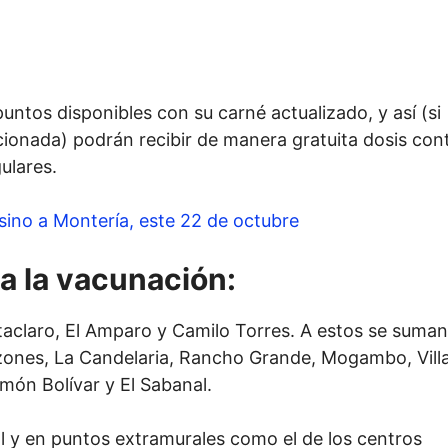
untos disponibles con su carné actualizado, y así (si
ionada) podrán recibir de manera gratuita dosis con
ulares.
ino a Montería, este 22 de octubre
a la vacunación:
taclaro, El Amparo y Camilo Torres. A estos se suman
zones, La Candelaria, Rancho Grande, Mogambo, Vill
món Bolívar y El Sabanal.
l y en puntos extramurales como el de los centros