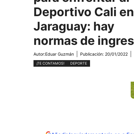
Deportivo Cali en
Jaraguay: hay
normas de ingre
Autor:
Eduar Guzmán
Publicación:
20/01/2022
¡TE CONTAMOS!
DEPORTE