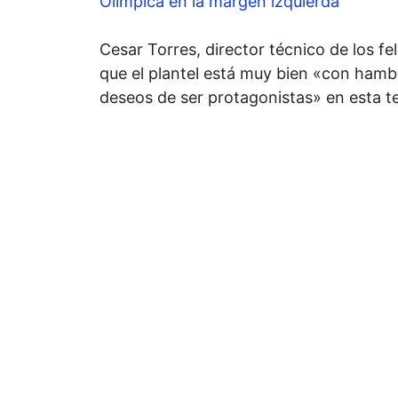
Olímpica en la margen izquierda
Cesar Torres, director técnico de los fel
que el plantel está muy bien «con hamb
deseos de ser protagonistas» en esta 