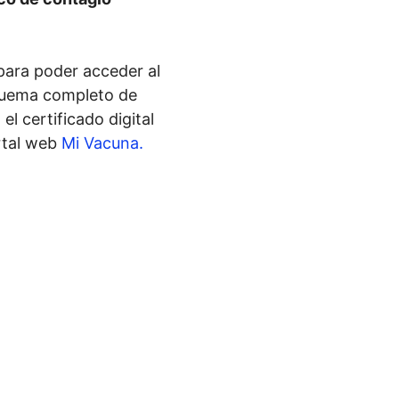
para poder acceder al
quema completo de
el certificado digital
rtal web
Mi Vacuna.