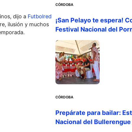
CÓRDOBA
inos, dijo a
Futbolred
¡San Pelayo te espera! C
re, ilusión y muchos
Festival Nacional del Por
temporada.
CÓRDOBA
Prepárate para bailar: Es
Nacional del Bullerengue