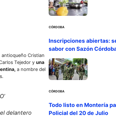
CÓRDOBA
Inscripciones abiertas: s
sabor con Sazón Córdob
 antioqueño Cristian
Carlos Tejedor y
una
entina,
a nombre del
s.
CÓRDOBA
O’
Todo listo en Montería par
el delantero
Policial del 20 de Julio