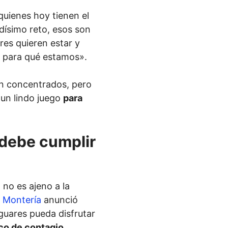
quienes hoy tienen el
ndísimo reto, esos son
res quieren estar y
r para qué estamos».
en concentrados, pero
 un lindo juego
para
debe cumplir
no es ajeno a la
e Montería
anunció
guares pueda disfrutar
co de contagio