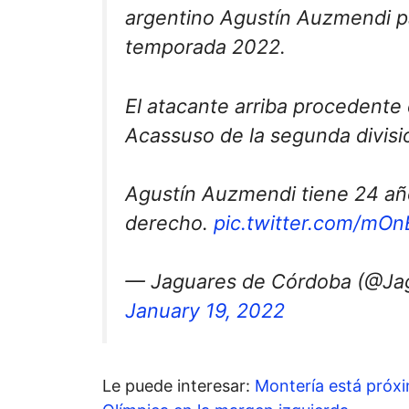
argentino Agustín Auzmendi p
temporada 2022.
El atacante arriba procedente 
Acassuso de la segunda divisió
Agustín Auzmendi tiene 24 año
derecho.
pic.twitter.com/mO
— Jaguares de Córdoba (@Ja
January 19, 2022
Le puede interesar:
Montería está próxim