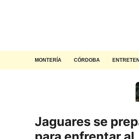
Saltar
al
contenido
MONTERÍA
CÓRDOBA
ENTRETEN
Jaguares se prep
para enfrentar al