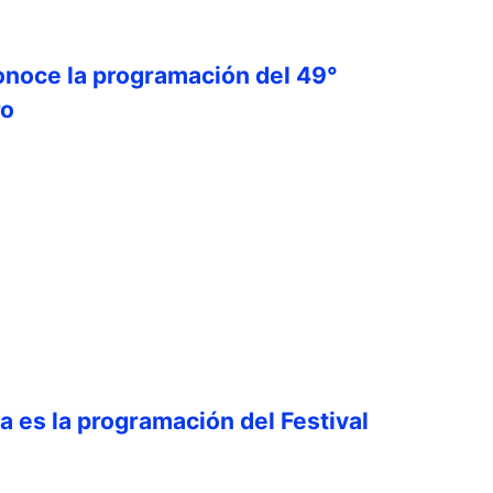
onoce la programación del 49°
ro
ta es la programación del Festival