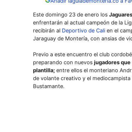
Añadir laguiademonteria.co a Fa
Este domingo 23 de enero los
Jaguares
enfrentarán al actual campeón de la Lig
recibirán al
Deportivo de Cali
en el camp
Jaraguay de Montería, con ansias de vic
Previo a este encuentro el club cordob
preparando con nuevos
jugadores que 
plantilla;
entre ellos el monteriano Andr
de volante creativo y el mediocampist
Bustamante.