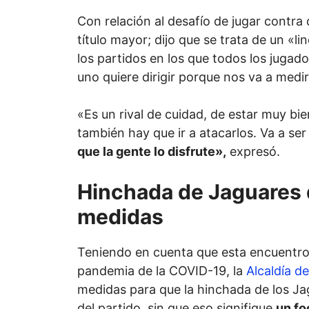
Con relación al desafío de jugar contra 
título mayor; dijo que se trata de un «li
los partidos en los que todos los jugado
uno quiere dirigir porque nos va a medi
«Es un rival de cuidad, de estar muy bi
también hay que ir a atacarlos. Va a ser
que la gente lo disfrute»,
expresó.
Hinchada de Jaguares 
medidas
Teniendo en cuenta que esta encuentro 
pandemia de la COVID-19, la
Alcaldía d
medidas para que la hinchada de los Ja
del partido, sin que eso signifique
un fo