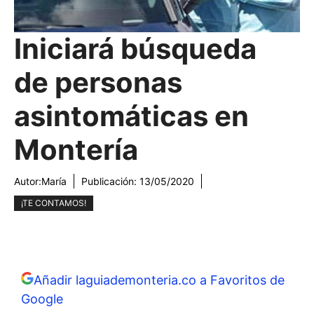
Iniciará búsqueda
de personas
asintomáticas en
Montería
Autor:
María
Publicación:
13/05/2020
¡TE CONTAMOS!
Añadir laguiademonteria.co a Favoritos de
Google