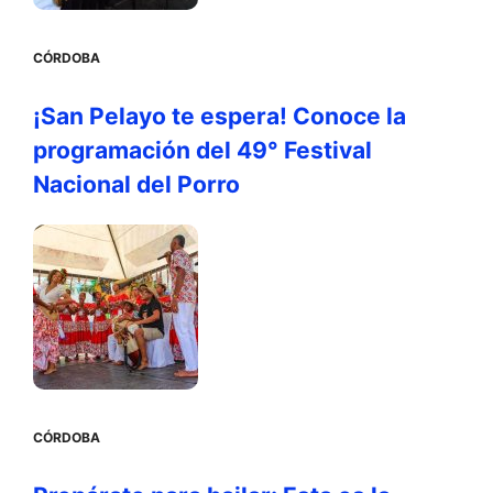
CÓRDOBA
¡San Pelayo te espera! Conoce la
programación del 49° Festival
Nacional del Porro
CÓRDOBA