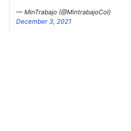
— MinTrabajo (@MintrabajoCol)
December 3, 2021