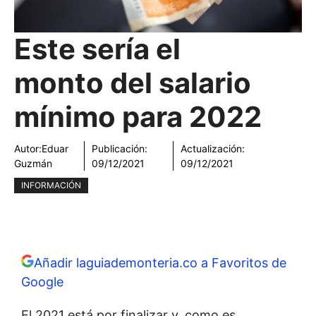
Este sería el
monto del salario
mínimo para 2022
Autor:
Eduar
Publicación:
Actualización:
Guzmán
09/12/2021
09/12/2021
INFORMACIÓN
Añadir laguiademonteria.co a Favoritos de
Google
El 2021 está por finalizar y, como es