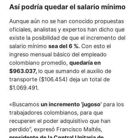
Así podría quedar el salario mínimo
Aunque aún no se han conocido propuestas
oficiales, analistas y expertos han dicho que
existe la posibilidad de que el incremento del
salario mínimo
sea del 6 %.
Con esto el
ingreso mensual básico del empleado
colombiano promedio,
quedaría en
$963.037,
lo que sumando el auxilio de
transporte ($106.454) deja un total de
$1.069.491.
«Buscamos
un incremento ‘jugoso’
para los
trabajadores colombianos, para que
recuperen el poder adquisitivo que han
perdido”, expresó Francisco Maltés,
presidente de la Central Unitaria de