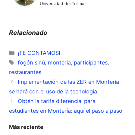
Universidad del Tolima.
Relacionado
Categorías
¡TE CONTAMOS!
Etiquetas
fogón sinú
,
monteria
,
participantes
,
restaurantes
Implementación de las ZER en Montería
se hará con el uso de la tecnología
Obtén la tarifa diferencial para
estudiantes en Montería: aquí el paso a paso
Màs reciente