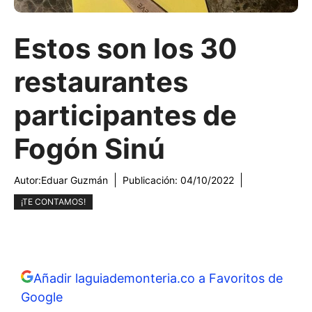
Estos son los 30
restaurantes
participantes de
Fogón Sinú
Autor:
Eduar Guzmán
Publicación:
04/10/2022
¡TE CONTAMOS!
Añadir laguiademonteria.co a Favoritos de
Google