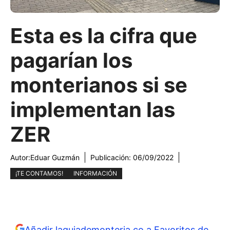
Esta es la cifra que
pagarían los
monterianos si se
implementan las
ZER
Autor:
Eduar Guzmán
Publicación:
06/09/2022
¡TE CONTAMOS!
INFORMACIÓN
Añadir laguiademonteria.co a Favoritos de