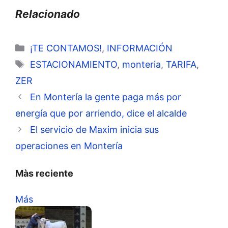
Relacionado
Categorías
¡TE CONTAMOS!
,
INFORMACIÓN
Etiquetas
ESTACIONAMIENTO
,
monteria
,
TARIFA
,
ZER
En Montería la gente paga más por
energía que por arriendo, dice el alcalde
El servicio de Maxim inicia sus
operaciones en Montería
Màs reciente
Más