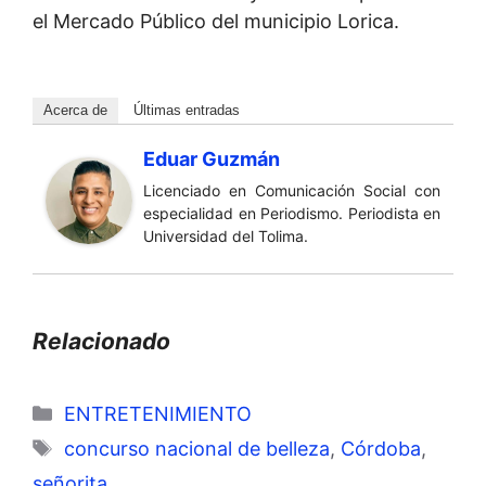
el Mercado Público del municipio Lorica.
Acerca de
Últimas entradas
Eduar Guzmán
Licenciado en Comunicación Social con
especialidad en Periodismo. Periodista en
Universidad del Tolima.
Relacionado
Categorías
ENTRETENIMIENTO
Etiquetas
concurso nacional de belleza
,
Córdoba
,
señorita