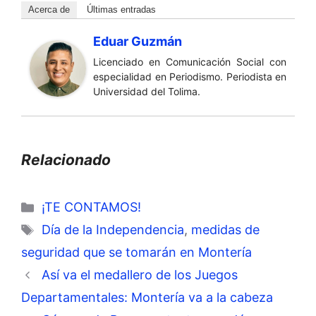
Acerca de
Últimas entradas
Eduar Guzmán
Licenciado en Comunicación Social con
especialidad en Periodismo. Periodista en
Universidad del Tolima.
Relacionado
Categorías
¡TE CONTAMOS!
Etiquetas
Día de la Independencia
,
medidas de
seguridad que se tomarán en Montería
Así va el medallero de los Juegos
Departamentales: Montería va a la cabeza