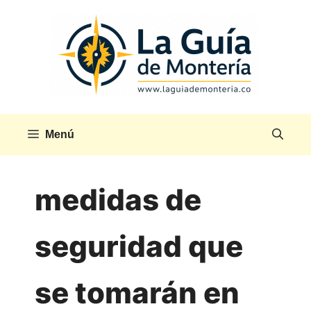
Saltar
al
contenido
Menú
medidas de
seguridad que
se tomarán en