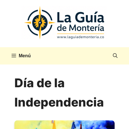
Saltar
al
contenido
Menú
Día de la
Independencia