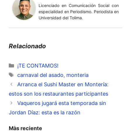
Licenciado en Comunicación Social con
especialidad en Periodismo. Periodista en
Universidad del Tolima.
Relacionado
Categorías
¡TE CONTAMOS!
Etiquetas
carnaval del asado
,
monteria
Arranca el Sushi Master en Montería:
estos son los restaurantes participantes
Vaqueros jugará esta temporada sin
Jordan Díaz: esta es la razón
Màs reciente