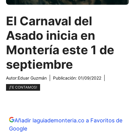
El Carnaval del
Asado inicia en
Montería este 1 de
septiembre
Autor:
Eduar Guzmán
Publicación:
01/09/2022
¡TE CONTAMOS!
Añadir laguiademonteria.co a Favoritos de
Google