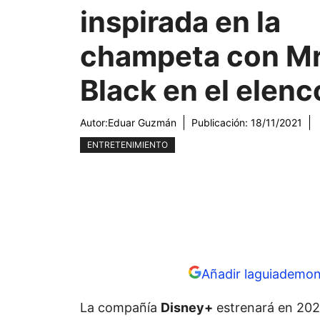
inspirada en la
champeta con Mr
Black en el elenc
Autor:
Eduar Guzmán
Publicación:
18/11/2021
ENTRETENIMIENTO
Añadir laguiademon
La compañía
Disney+
estrenará en 20