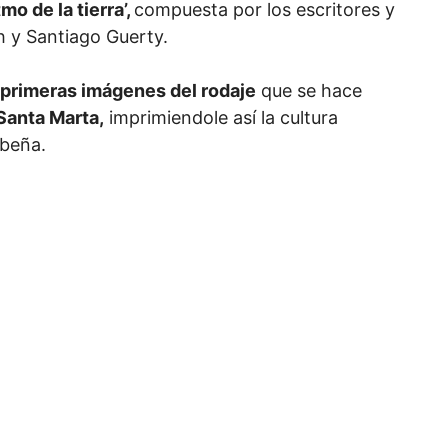
mo de la tierra’,
compuesta por los escritores y
h y Santiago Guerty.
 primeras imágenes del rodaje
que se hace
Santa Marta,
imprimiendole así la cultura
ibeña.