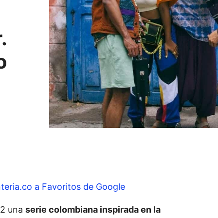
.
o
teria.co a Favoritos de Google
22 una
serie colombiana inspirada en la