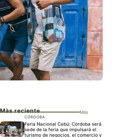
Màs reciente
Más
CÓRDOBA
Feria Nacional Cebú: Córdoba será
sede de la feria que impulsará el
turismo de negocios, el comercio y