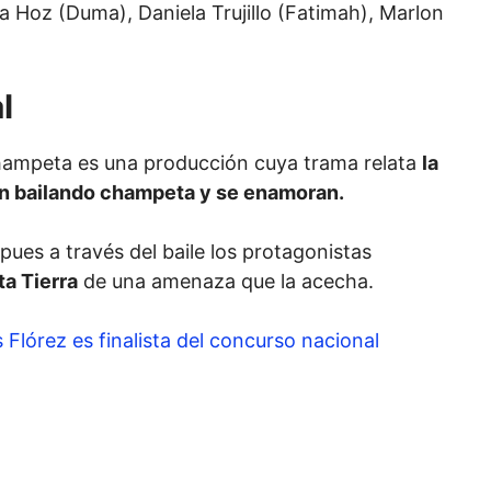
 la Hoz (Duma), Daniela Trujillo (Fatimah), Marlon
al
champeta es una producción cuya trama relata
la
en bailando champeta y se enamoran.
pues a través del baile los protagonistas
ta Tierra
de una amenaza que la acecha.
Flórez es finalista del concurso nacional