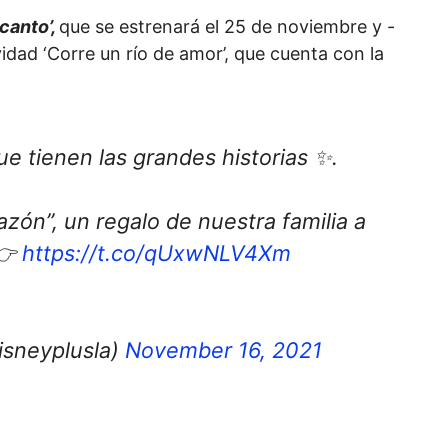
canto’,
que se estrenará el 25 de noviembre y -
idad ‘Corre un río de amor’, que cuenta con la
e tienen las grandes historias ✨.
azón”, un regalo de nuestra familia a
 👉
https://t.co/qUxwNLV4Xm
isneyplusla)
November 16, 2021