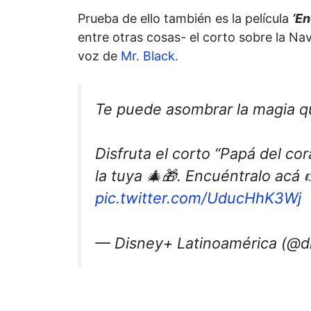
Prueba de ello también es la película
‘En
entre otras cosas- el corto sobre la Nav
voz de
Mr. Black.
Te puede asombrar la magia qu
Disfruta el corto “Papá del cor
la tuya 🎄🎁. Encuéntralo acá
pic.twitter.com/UducHhK3Wj
— Disney+ Latinoamérica (@d