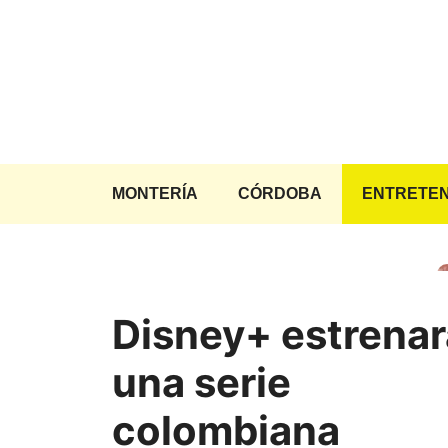
Saltar
al
contenido
MONTERÍA
CÓRDOBA
ENTRETEN
Disney+ estrenar
una serie
colombiana