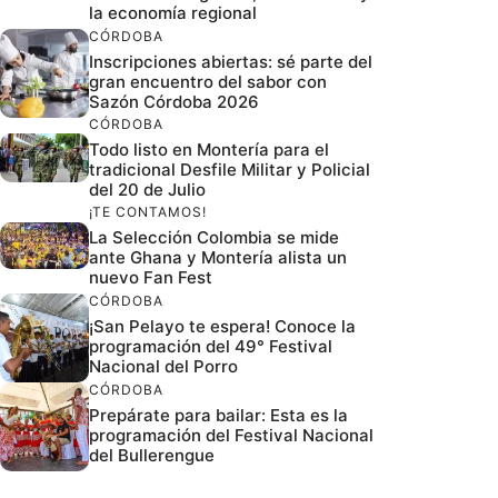
la economía regional
CÓRDOBA
Inscripciones abiertas: sé parte del
gran encuentro del sabor con
Sazón Córdoba 2026
CÓRDOBA
Todo listo en Montería para el
tradicional Desfile Militar y Policial
del 20 de Julio
¡TE CONTAMOS!
La Selección Colombia se mide
ante Ghana y Montería alista un
nuevo Fan Fest
CÓRDOBA
¡San Pelayo te espera! Conoce la
programación del 49° Festival
Nacional del Porro
CÓRDOBA
Prepárate para bailar: Esta es la
programación del Festival Nacional
del Bullerengue