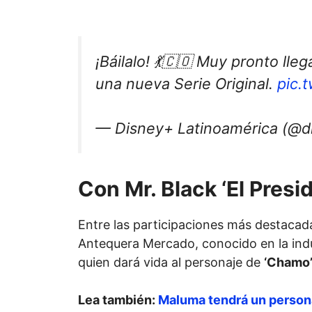
¡Báilalo! 💃🇨🇴 Muy pronto lle
una nueva Serie Original.
pic.
— Disney+ Latinoamérica (@d
Con Mr. Black ‘El Presi
Entre las participaciones más destacad
Antequera Mercado, conocido en la ind
quien dará vida al personaje de
‘Chamo’
Lea también:
Maluma tendrá un personaj