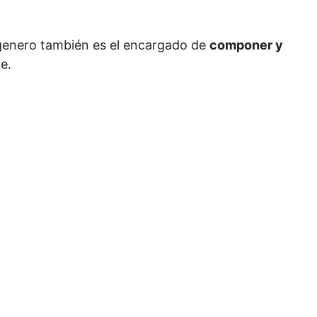
genero también es el encargado de
componer y
ie.