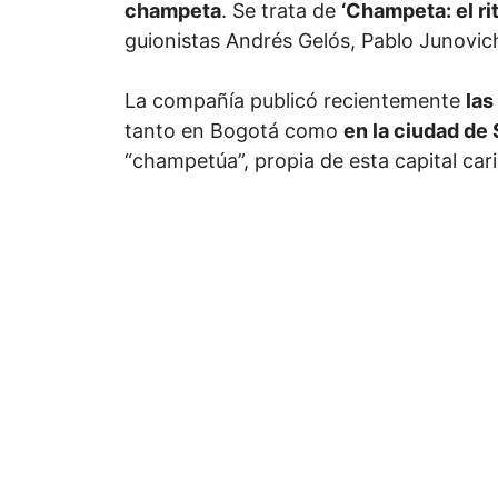
champeta
. Se trata de
‘Champeta: el rit
guionistas Andrés Gelós, Pablo Junovic
La compañía publicó recientemente
las
tanto en Bogotá como
en la ciudad de 
“champetúa”, propia de esta capital car