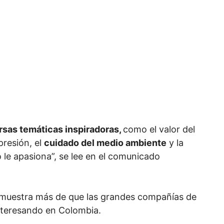
rsas temáticas inspiradoras,
como el valor del
resión, el
cuidado del medio ambiente
y la
o le apasiona”, se lee en el comunicado
 muestra más de que las grandes compañías de
 interesando en Colombia.