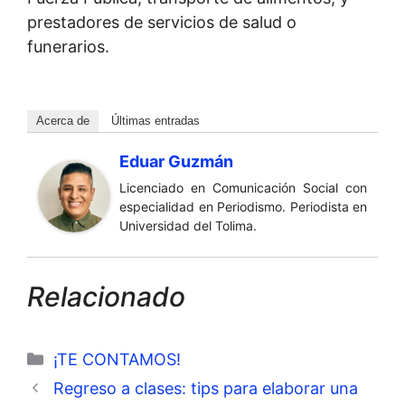
prestadores de servicios de salud o
funerarios.
Acerca de
Últimas entradas
Eduar Guzmán
Licenciado en Comunicación Social con
especialidad en Periodismo. Periodista en
Universidad del Tolima.
Relacionado
Categorías
¡TE CONTAMOS!
Regreso a clases: tips para elaborar una