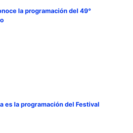
onoce la programación del 49°
ro
ta es la programación del Festival