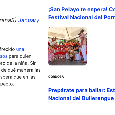
¡San Pelayo te espera! C
Festival Nacional del Por
ranaS)
January
frecido
una
esos
para quien
ro de la niña. Sin
 de qué manera las
espera que en las
CÓRDOBA
specto.
Prepárate para bailar: Es
Nacional del Bullerengue