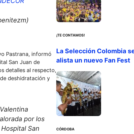
iaDECOR
benitezm)
¡TE CONTAMOS!
La Selección Colombia s
vo Pastrana, informó
alista un nuevo Fan Fest
ital San Juan de
detalles al respecto,
 de deshidratación y
Valentina
alorada por los
l Hospital San
CÓRDOBA