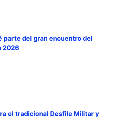
é parte del gran encuentro del
a 2026
a el tradicional Desfile Militar y