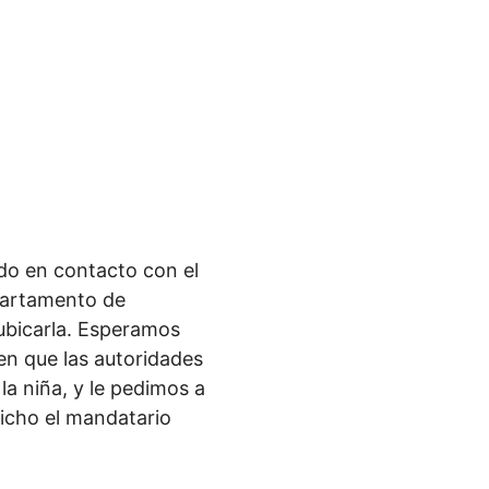
o en contacto con el
epartamento de
ubicarla. Esperamos
 en que las autoridades
la niña, y le pedimos a
dicho el mandatario