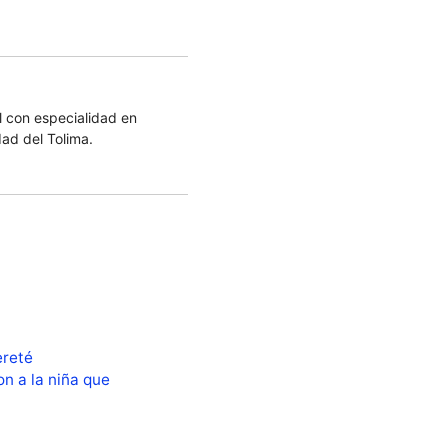
 con especialidad en
dad del Tolima.
ereté
n a la niña que