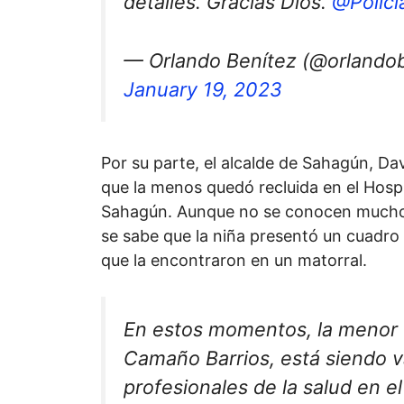
detalles. Gracias Dios.
@Polic
— Orlando Benítez (@orlando
January 19, 2023
Por su parte, el alcalde de Sahagún, Da
que la menos quedó recluida en el Hosp
Sahagún. Aunque no se conocen muchos 
se sabe que la niña presentó un cuadro
que la encontraron en un matorral.
En estos momentos, la menor 
Camaño Barrios, está siendo v
profesionales de la salud en e