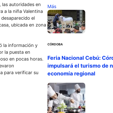
 las autoridades en
Más
 a la niña Valentina
 desaparecido el
 casa, ubicada en zona
CÓRDOBA
 la información y
r la puesta en
Feria Nacional Cebú: Cór
toso en pocas horas.
impulsará el turismo de n
levaron
 para verificar su
economía regional