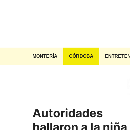
Saltar
al
contenido
MONTERÍA
CÓRDOBA
ENTRETEN
Autoridades
hallaron a la niña