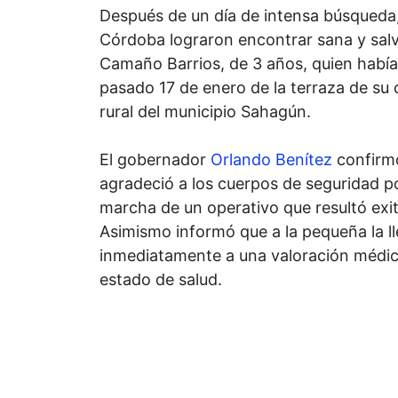
Después de un día de intensa búsqueda,
Córdoba lograron encontrar sana y salva
Camaño Barrios, de 3 años, quien había
pasado 17 de enero de la terraza de su
rural del municipio Sahagún.
El gobernador
Orlando Benítez
confirmó
agradeció a los cuerpos de seguridad po
marcha de un operativo que resultó exi
Asimismo informó que a la pequeña la l
inmediatamente a una valoración médica
estado de salud.