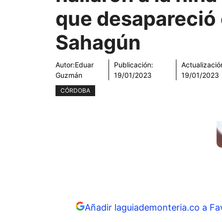
que desapareció
Sahagún
Autor:
Eduar
Publicación:
Actualizació
Guzmán
19/01/2023
19/01/2023
CÓRDOBA
Añadir laguiademonteria.co a Fa